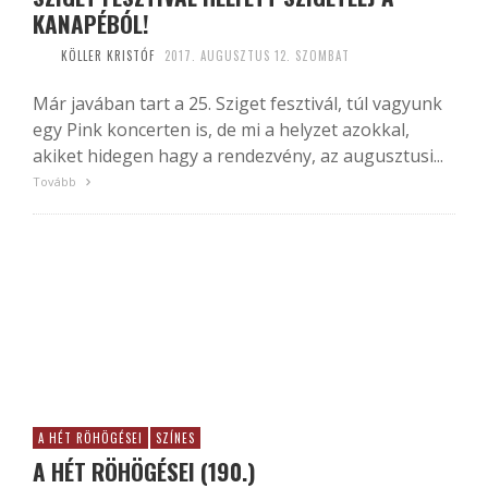
KANAPÉBÓL!
KÖLLER KRISTÓF
2017. AUGUSZTUS 12. SZOMBAT
Már javában tart a 25. Sziget fesztivál, túl vagyunk
egy Pink koncerten is, de mi a helyzet azokkal,
akiket hidegen hagy a rendezvény, az augusztusi...
Tovább
A HÉT RÖHÖGÉSEI
SZÍNES
A HÉT RÖHÖGÉSEI (190.)