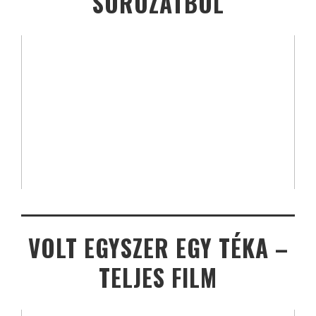
SOROZATBÓL
VOLT EGYSZER EGY TÉKA –
TELJES FILM