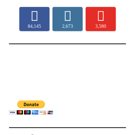
84,145
2,673
3,580