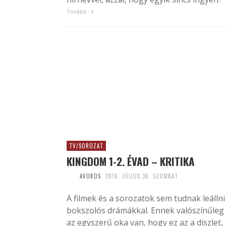
Tovább
TV/SOROZAT
KINGDOM 1-2. ÉVAD – KRITIKA
AVOROS
2016. JÚLIUS 30. SZOMBAT
A filmek és a sorozatok sem tudnak leállni
bokszolós drámákkal. Ennek valószínűleg
az egyszerű oka van, hogy ez az a díszlet,