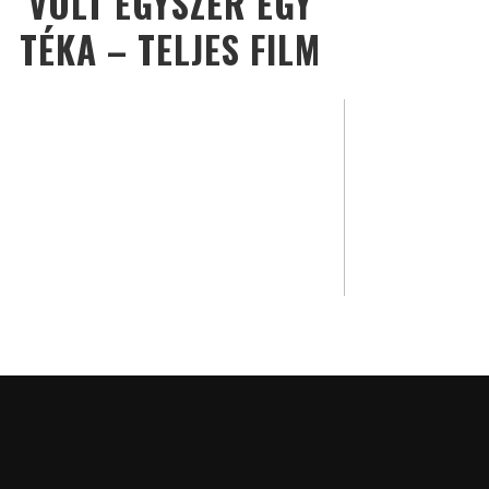
VOLT EGYSZER EGY
TÉKA – TELJES FILM