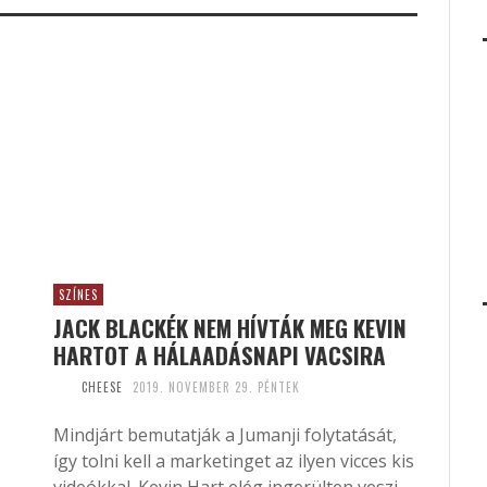
SZÍNES
JACK BLACKÉK NEM HÍVTÁK MEG KEVIN
HARTOT A HÁLAADÁSNAPI VACSIRA
CHEESE
2019. NOVEMBER 29. PÉNTEK
Mindjárt bemutatják a Jumanji folytatását,
így tolni kell a marketinget az ilyen vicces kis