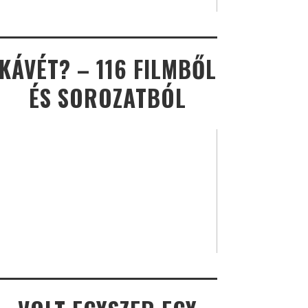
KÁVÉT? – 116 FILMBŐL
ÉS SOROZATBÓL