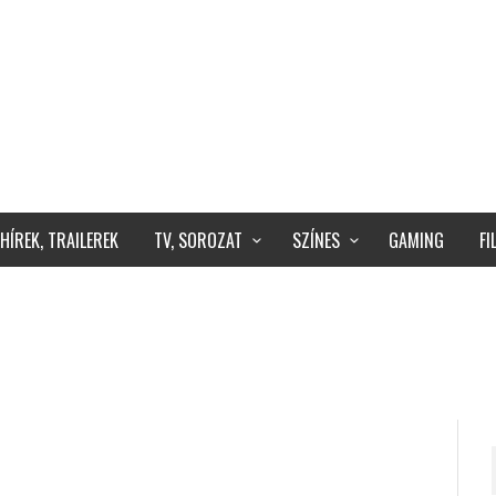
HÍREK, TRAILEREK
TV, SOROZAT
SZÍNES
GAMING
F