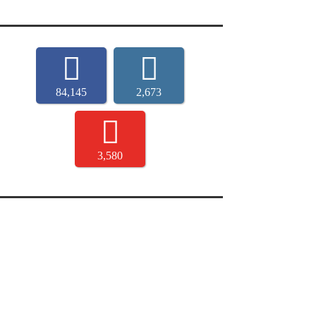
84,145
2,673
3,580