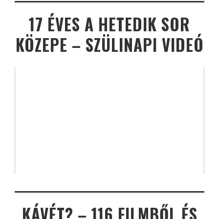
17 ÉVES A HETEDIK SOR
KÖZEPE – SZÜLINAPI VIDEÓ
KÁVÉT? – 116 FILMBŐL ÉS