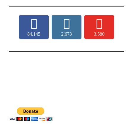
84,145
2,673
3,580