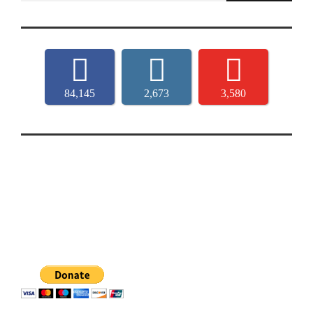
84,145
2,673
3,580