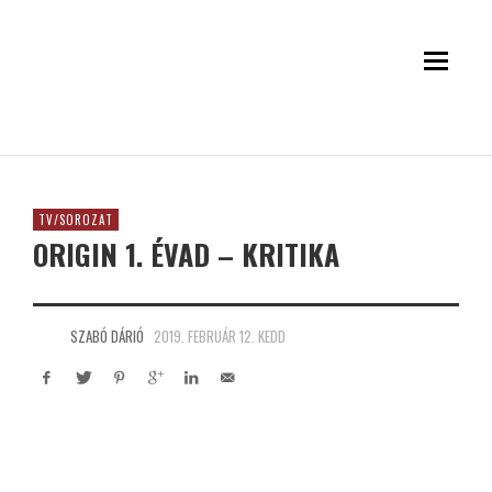
TV/SOROZAT
ORIGIN 1. ÉVAD – KRITIKA
SZABÓ DÁRIÓ
2019. FEBRUÁR 12. KEDD