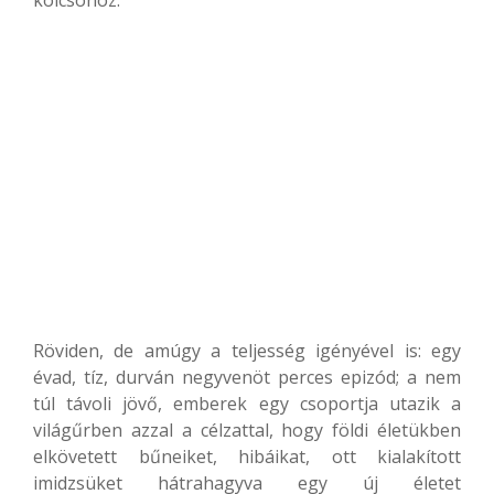
Röviden, de amúgy a teljesség igényével is: egy
évad, tíz, durván negyvenöt perces epizód; a nem
túl távoli jövő, emberek egy csoportja utazik a
világűrben azzal a célzattal, hogy földi életükben
elkövetett bűneiket, hibáikat, ott kialakított
imidzsüket hátrahagyva egy új életet