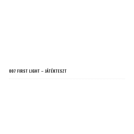
007 FIRST LIGHT – JÁTÉKTESZT