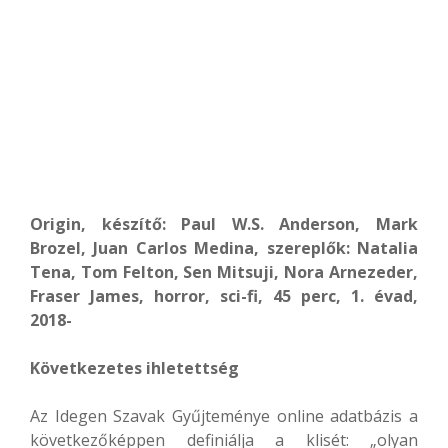
Origin, készítő: Paul W.S. Anderson, Mark
Brozel, Juan Carlos Medina, szereplők: Natalia
Tena, Tom Felton, Sen Mitsuji, Nora Arnezeder,
Fraser James, horror, sci-fi, 45 perc, 1. évad,
2018-
Következetes ihletettség
Az Idegen Szavak Gyűjteménye online adatbázis a
következőképpen definiálja a klisét: „olyan