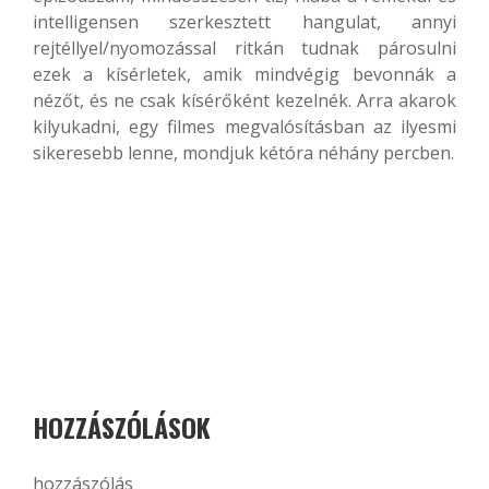
intelligensen szerkesztett hangulat, annyi
rejtéllyel/nyomozással ritkán tudnak párosulni
ezek a kísérletek, amik mindvégig bevonnák a
nézőt, és ne csak kísérőként kezelnék. Arra akarok
kilyukadni, egy filmes megvalósításban az ilyesmi
sikeresebb lenne, mondjuk kétóra néhány percben.
HOZZÁSZÓLÁSOK
hozzászólás