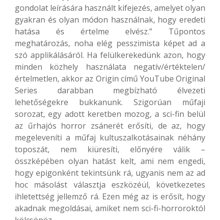
gondolat leírására használt kifejezés, amelyet olyan
gyakran és olyan módon használnak, hogy eredeti
hatása és értelme elvész.” Tűpontos
meghatározás, noha elég pesszimista képet ad a
szó applikálásáról. Ha felülkerekedünk azon, hogy
minden közhely használata negatív/értéktelen/
értelmetlen, akkor az Origin című YouTube Original
Series darabban megbízható élvezeti
lehetőségekre bukkanunk. Szigorúan műfaji
sorozat, egy adott keretben mozog, a sci-fin belül
az űrhajós horror zsánerét erősíti, de az, hogy
megeleveníti a műfaj kultuszalkotásainak néhány
toposzát, nem kiüresíti, előnyére válik –
összképében olyan hatást kelt, ami nem engedi,
hogy epigonként tekintsünk rá, ugyanis nem az ad
hoc másolást választja eszközéül, következetes
ihletettség jellemző rá. Ezen még az is erősít, hogy
akadnak megoldásai, amiket nem sci-fi-horroroktól
kölcsönöz.