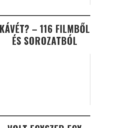
KÁVÉT? – 116 FILMBŐL
ÉS SOROZATBÓL