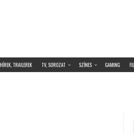
HÍREK, TRAILEREK
TV, SOROZAT
SZÍNES
GAMING
F