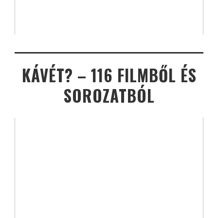
KÁVÉT? – 116 FILMBŐL ÉS
SOROZATBÓL