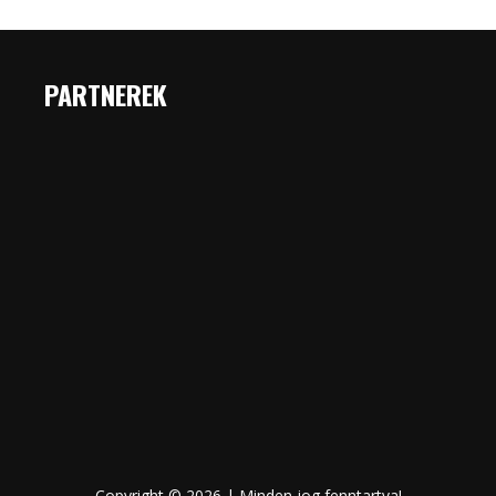
PARTNEREK
Copyright © 2026 | Minden jog fenntartva!