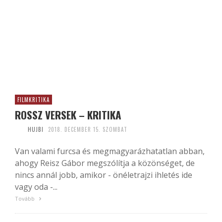
FILMKRITIKA
ROSSZ VERSEK – KRITIKA
HUJBI
2018. DECEMBER 15. SZOMBAT
Van valami furcsa és megmagyarázhatatlan abban,
ahogy Reisz Gábor megszólítja a közönséget, de
nincs annál jobb, amikor - önéletrajzi ihletés ide
vagy oda -...
Tovább