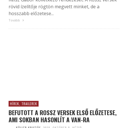
rövid ízelítője rögtön megvett minket, de a
hosszabb előzetese...
Tovább
HÍREK, TRAILEREK
BEFUTOTT A ROSSZ VERSEK ELSŐ ELŐZETESE,
AMI SOKBAN HASONLÍT A VAN-RA