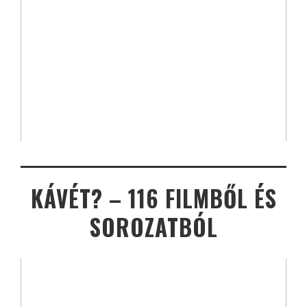
KÁVÉT? – 116 FILMBŐL ÉS
SOROZATBÓL