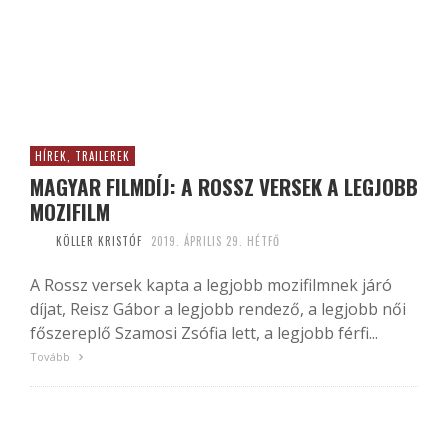
HÍREK, TRAILEREK
MAGYAR FILMDÍJ: A ROSSZ VERSEK A LEGJOBB
MOZIFILM
KÖLLER KRISTÓF
2019. ÁPRILIS 29. HÉTFŐ
A Rossz versek kapta a legjobb mozifilmnek járó
díjat, Reisz Gábor a legjobb rendező, a legjobb női
főszereplő Szamosi Zsófia lett, a legjobb férfi...
Tovább