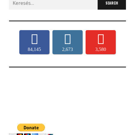
for:
84,145
2,673
3,580