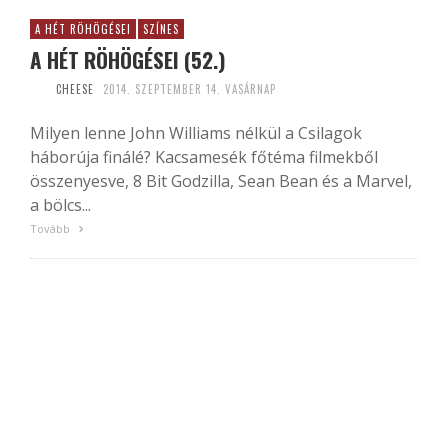
A HÉT RÖHÖGÉSEI
SZÍNES
A HÉT RÖHÖGÉSEI (52.)
CHEESE
2014. SZEPTEMBER 14. VASÁRNAP
Milyen lenne John Williams nélkül a Csilagok
háborúja finálé? Kacsamesék főtéma filmekből
összenyesve, 8 Bit Godzilla, Sean Bean és a Marvel,
a bölcs...
Tovább