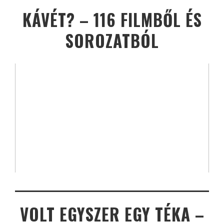
KÁVÉT? – 116 FILMBŐL ÉS
SOROZATBÓL
VOLT EGYSZER EGY TÉKA –