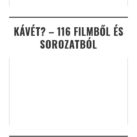
KÁVÉT? – 116 FILMBŐL ÉS
SOROZATBÓL