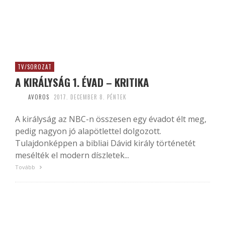
TV/SOROZAT
A KIRÁLYSÁG 1. ÉVAD – KRITIKA
AVOROS
2017. DECEMBER 8. PÉNTEK
A királyság az NBC-n összesen egy évadot élt meg,
pedig nagyon jó alapötlettel dolgozott.
Tulajdonképpen a bibliai Dávid király történetét
mesélték el modern díszletek...
Tovább