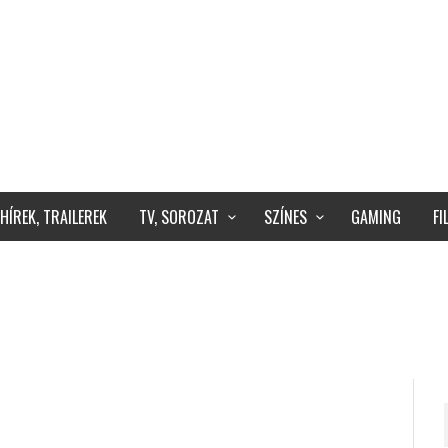
HÍREK, TRAILEREK
TV, SOROZAT
SZÍNES
GAMING
F