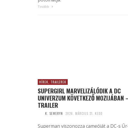
Tovább
HÍREK, TRAILEREK
SUPERGIRL MARVELIZÁLÓDIK A DC
UNIVERZUM KÖVETKEZŐ MOZIJÁBAN 
TRAILER
K. SEWERYN
2026. MÁRCIUS 31. KEDD
Superman viszonozza cameóját a DC-s Űr