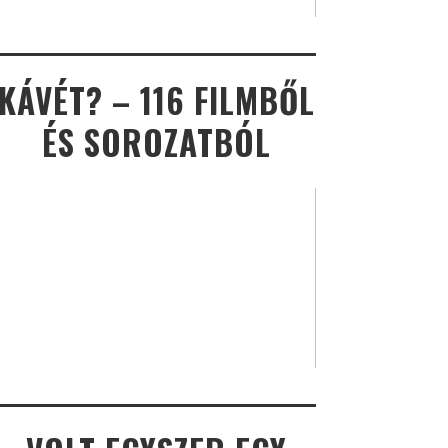
KÁVÉT? – 116 FILMBŐL
ÉS SOROZATBÓL