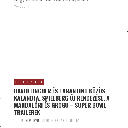
Tovább
HÍREK, TRAILEREK
DAVID FINCHER ÉS TARANTINO KÖZÖS
–
KALANDJA, SPIELBERG ÚJ RENDEZÉSE, A
MANDALÓRI ÉS GROGU – SUPER BOWL
TRAILEREK
K. SEWERYN
2026. FEBRUÁR 9. HÉTFŐ
-