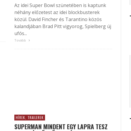
Az idei Super Bowl szünetében is kaptunk
néhány előzetest az idei blockbusterek
közül. David Fincher és Tarantino közös
kalandjában Brad Pitt vigyorog, Spielberg új
ufós...
Tovább
HÍREK, TRAILEREK
SUPERMAN MINDENT EGY LAPRA TESZ