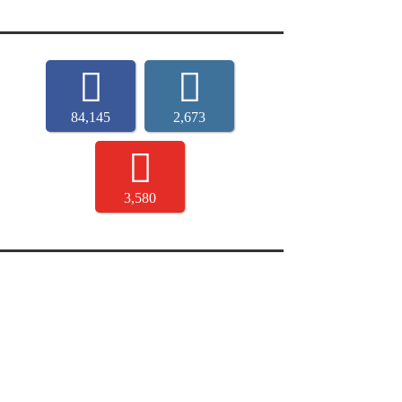
84,145
2,673
3,580