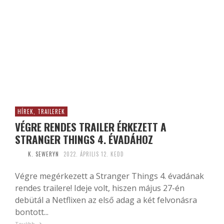
HÍREK, TRAILEREK
VÉGRE RENDES TRAILER ÉRKEZETT A
STRANGER THINGS 4. ÉVADÁHOZ
K. SEWERYN
2022. ÁPRILIS 12. KEDD
Végre megérkezett a Stranger Things 4. évadának
rendes trailere! Ideje volt, hiszen május 27-én
debütál a Netflixen az első adag a két felvonásra
bontott...
Tovább