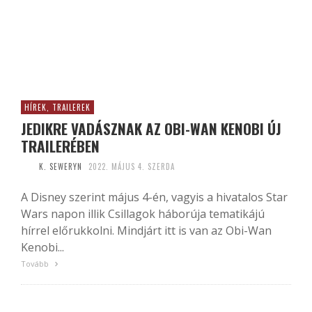
HÍREK, TRAILEREK
JEDIKRE VADÁSZNAK AZ OBI-WAN KENOBI ÚJ
TRAILERÉBEN
K. SEWERYN
2022. MÁJUS 4. SZERDA
A Disney szerint május 4-én, vagyis a hivatalos Star
Wars napon illik Csillagok háborúja tematikájú
hírrel előrukkolni. Mindjárt itt is van az Obi-Wan
Kenobi...
Tovább