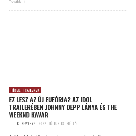
Tovább
HÍREK, TRAILEREK
EZ LESZ AZ ÚJ EUFÓRIA? AZ IDOL
TRAILERÉBEN JOHNNY DEPP LÁNYA ÉS THE
WEEKND KAVAR
K. SEWERYN
2022. JÚLIUS 18. HÉTFŐ