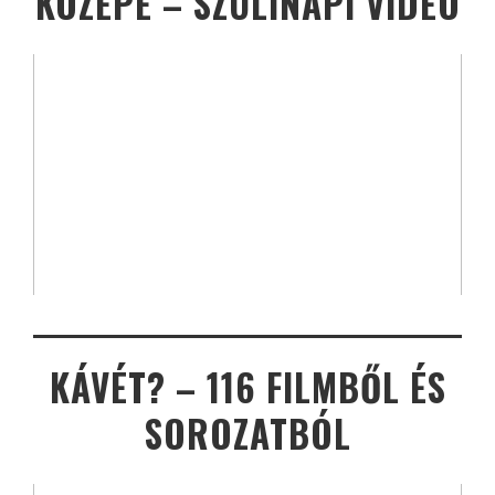
KÖZEPE – SZÜLINAPI VIDEÓ
KÁVÉT? – 116 FILMBŐL ÉS
SOROZATBÓL