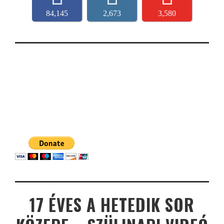
84,145
2,673
3,580
17 ÉVES A HETEDIK SOR