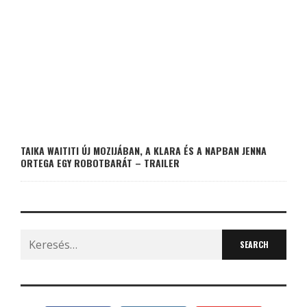
TAIKA WAITITI ÚJ MOZIJÁBAN, A KLARA ÉS A NAPBAN JENNA
ORTEGA EGY ROBOTBARÁT – TRAILER
Search
for: