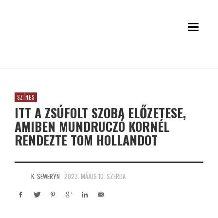
SZÍNES
ITT A ZSÚFOLT SZOBA ELŐZETESE,
AMIBEN MUNDRUCZÓ KORNÉL
RENDEZTE TOM HOLLANDOT
K. SEWERYN
2023. MÁJUS 10. SZERDA