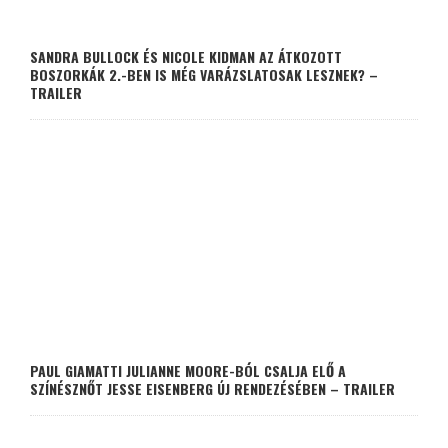
SANDRA BULLOCK ÉS NICOLE KIDMAN AZ ÁTKOZOTT
BOSZORKÁK 2.-BEN IS MÉG VARÁZSLATOSAK LESZNEK? –
TRAILER
PAUL GIAMATTI JULIANNE MOORE-BÓL CSALJA ELŐ A
SZÍNÉSZNŐT JESSE EISENBERG ÚJ RENDEZÉSÉBEN – TRAILER