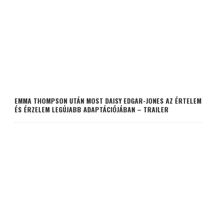
EMMA THOMPSON UTÁN MOST DAISY EDGAR-JONES AZ ÉRTELEM
ÉS ÉRZELEM LEGÚJABB ADAPTÁCIÓJÁBAN – TRAILER