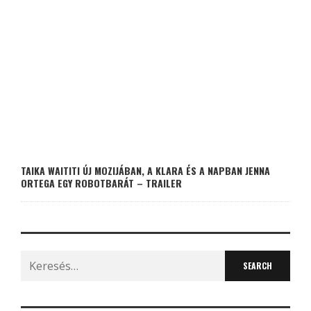
TAIKA WAITITI ÚJ MOZIJÁBAN, A KLARA ÉS A NAPBAN JENNA
ORTEGA EGY ROBOTBARÁT – TRAILER
Search
for: