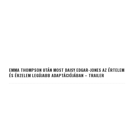
EMMA THOMPSON UTÁN MOST DAISY EDGAR-JONES AZ ÉRTELEM
ÉS ÉRZELEM LEGÚJABB ADAPTÁCIÓJÁBAN – TRAILER