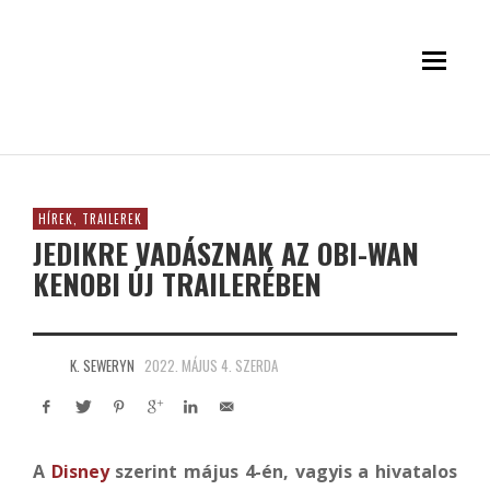
HÍREK, TRAILEREK
JEDIKRE VADÁSZNAK AZ OBI-WAN
KENOBI ÚJ TRAILERÉBEN
K. SEWERYN
2022. MÁJUS 4. SZERDA
A
Disney
szerint május 4-én, vagyis a hivatalos