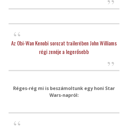
Az Obi-Wan Kenobi sorozat trailerében John Williams
régi zenéje a legerősebb
Réges-rég mi is beszámoltunk egy honi Star
Wars-napról: