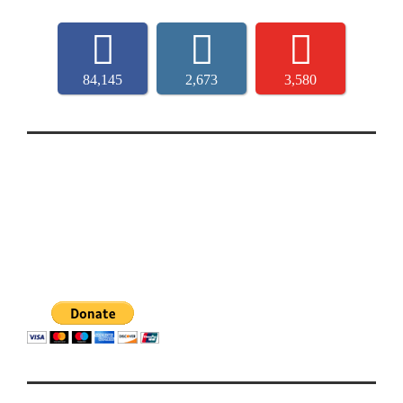
84,145
2,673
3,580