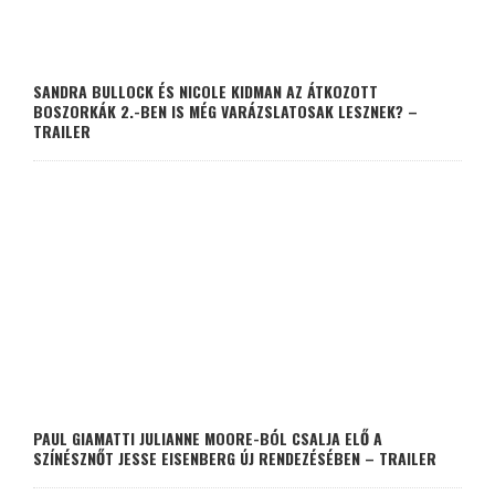
SANDRA BULLOCK ÉS NICOLE KIDMAN AZ ÁTKOZOTT
BOSZORKÁK 2.-BEN IS MÉG VARÁZSLATOSAK LESZNEK? –
TRAILER
PAUL GIAMATTI JULIANNE MOORE-BÓL CSALJA ELŐ A
SZÍNÉSZNŐT JESSE EISENBERG ÚJ RENDEZÉSÉBEN – TRAILER