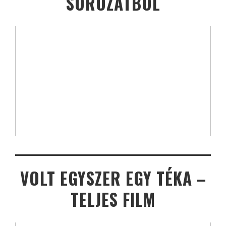
SOROZATBÓL
VOLT EGYSZER EGY TÉKA –
TELJES FILM