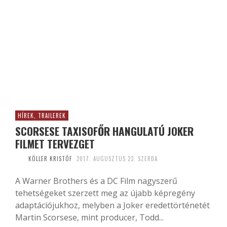
HÍREK, TRAILEREK
SCORSESE TAXISOFŐR HANGULATÚ JOKER
FILMET TERVEZGET
KÖLLER KRISTÓF
2017. AUGUSZTUS 23. SZERDA
A Warner Brothers és a DC Film nagyszerű
tehetségeket szerzett meg az újabb képregény
adaptációjukhoz, melyben a Joker eredettörténetét
Martin Scorsese, mint producer, Todd...