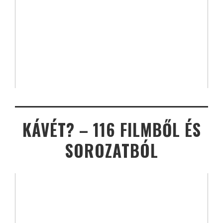
KÁVÉT? – 116 FILMBŐL ÉS
SOROZATBÓL