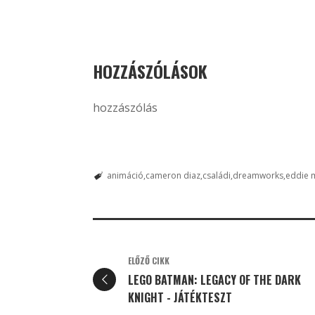
HOZZÁSZÓLÁSOK
hozzászólás
animáció
cameron diaz
családi
dreamworks
eddie 
ELŐZŐ CIKK
LEGO BATMAN: LEGACY OF THE DARK
KNIGHT - JÁTÉKTESZT