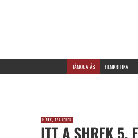
TÁMOGATÁS
FILMKRITIKA
HÍREK, TRAILEREK
ITT A SHREK 5. 