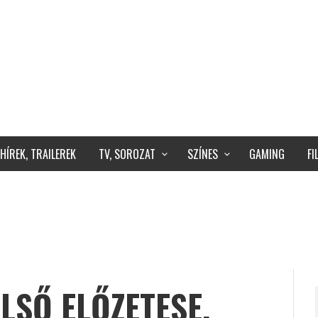
HÍREK, TRAILEREK
TV, SOROZAT
SZÍNES
GAMING
F
ELSŐ ELŐZETESE,