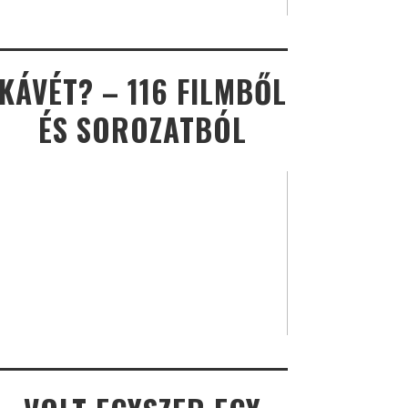
KÁVÉT? – 116 FILMBŐL
ÉS SOROZATBÓL