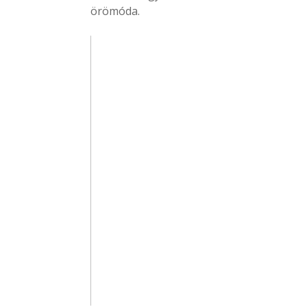
örömóda.