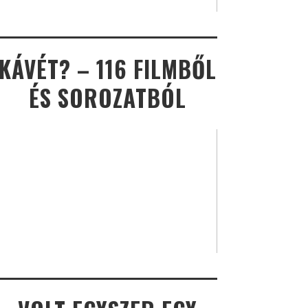
KÁVÉT? – 116 FILMBŐL
ÉS SOROZATBÓL