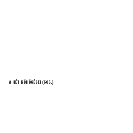
A HÉT RÖHÖGÉSEI (606.)