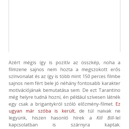
Azért mégis így is pozitív az összkép, noha a
filmzene sajnos nem hozta a megszokott erős
színvonalat és az így is több mint 150 perces filmbe
sajnos nem fért bele jó néhány fontosabb karakter
motivációjának bemutatása sem. De ezt Tarantino
még helyre tudná hozni, én például szívesen látnék
egy csak a brigantykról szóló előzmény-filmet.
Ez
ugyan már szóba is került
, de túl naivak ne
legyünk, hiszen hasonló hírek a
Kill Bill
-lel
kapcsolatban is szárnyra kaptak.