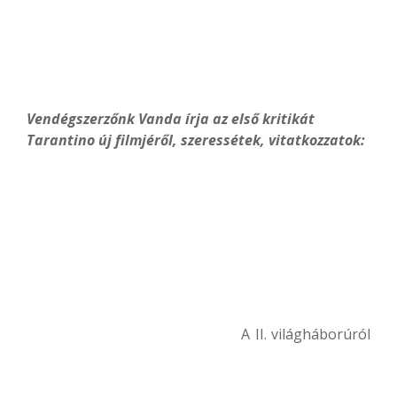
Vendégszerzőnk Vanda írja az első kritikát
Tarantino új filmjéről, szeressétek, vitatkozzatok:
A II. világháborúról