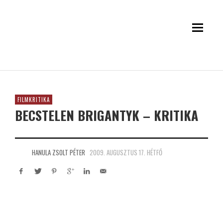
FILMKRITIKA
BECSTELEN BRIGANTYK – KRITIKA
HANULA ZSOLT PÉTER
2009. AUGUSZTUS 17. HÉTFŐ