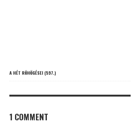
A HÉT RÖHÖGÉSEI (597.)
1 COMMENT