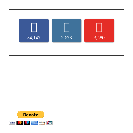
84,145
2,673
3,580