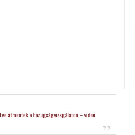
etve átmentek a hazugságvizsgálaton – videó