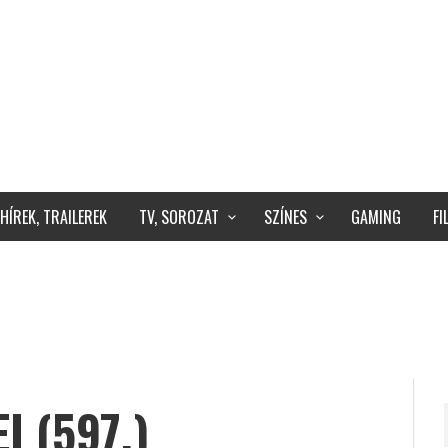
HÍREK, TRAILEREK
TV, SOROZAT
SZÍNES
GAMING
F
I (597.)