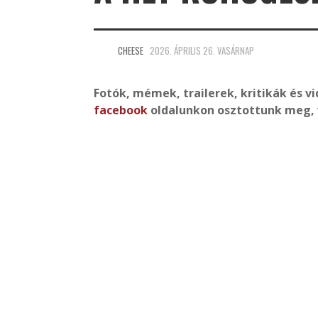
CHEESE
2026. ÁPRILIS 26. VASÁRNAP
Fotók, mémek, trailerek, kritikák és v
facebook
oldalunkon osztottunk meg, 