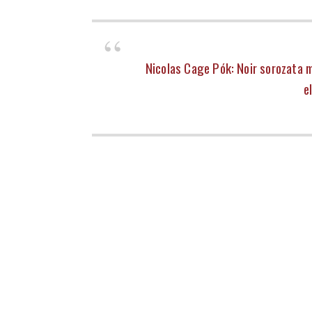
Nicolas Cage Pók: Noir sorozata 
e