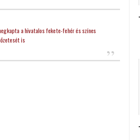
megkapta a hivatalos fekete-fehér és színes
lőzetesét is