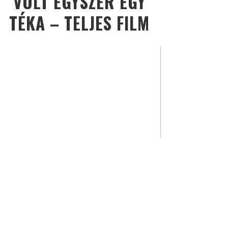
VOLT EGYSZER EGY
TÉKA – TELJES FILM