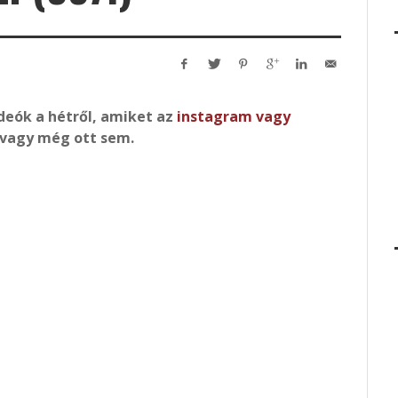
ideók a hétről, amiket az
instagram
vagy
vagy még ott sem.