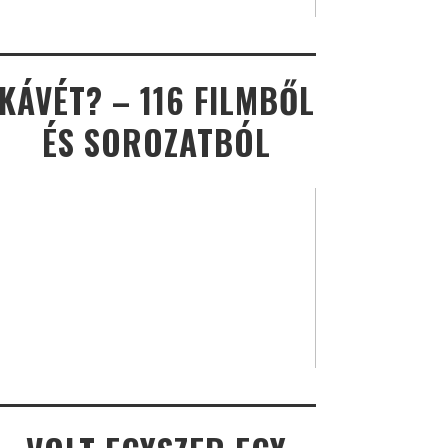
KÁVÉT? – 116 FILMBŐL
ÉS SOROZATBÓL