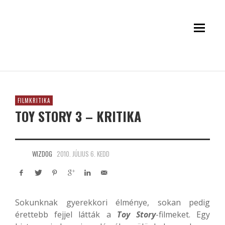
FILMKRITIKA
TOY STORY 3 – KRITIKA
WIZDOG
2010. JÚLIUS 6. KEDD
Sokunknak gyerekkori élménye, sokan pedig
érettebb fejjel látták a
Toy Story
-filmeket. Egy