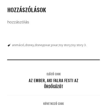
HOZZÁSZÓLÁSOK
hozzászólás
animáció
disney
disneypixar
pixar
toy story
toy story 3.
ELŐZŐ CIKK
AZ EMBER, AKI FALRA FESTI AZ
ÖRDÖGŰZŐT
KÖVETKEZŐ CIKK