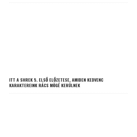
ITT A SHREK 5. ELSŐ ELŐZETESE, AMIBEN KEDVENC
KARAKTEREINK RÁCS MÖGÉ KERÜLNEK