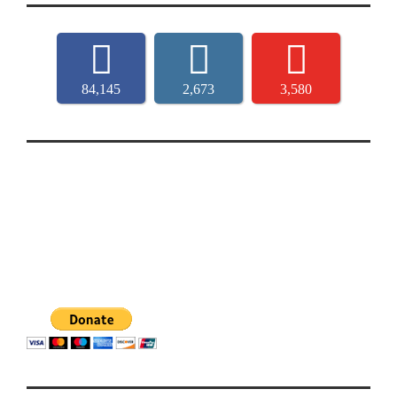
84,145
2,673
3,580