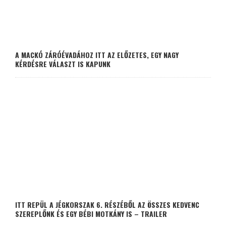
A MACKÓ ZÁRÓÉVADÁHOZ ITT AZ ELŐZETES, EGY NAGY
KÉRDÉSRE VÁLASZT IS KAPUNK
ITT REPÜL A JÉGKORSZAK 6. RÉSZÉBŐL AZ ÖSSZES KEDVENC
SZEREPLŐNK ÉS EGY BÉBI MOTKÁNY IS – TRAILER