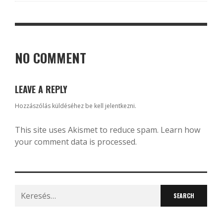
NO COMMENT
LEAVE A REPLY
Hozzászólás küldéséhez
be kell jelentkezni
.
This site uses Akismet to reduce spam.
Learn how
your comment data is processed.
Search
for: