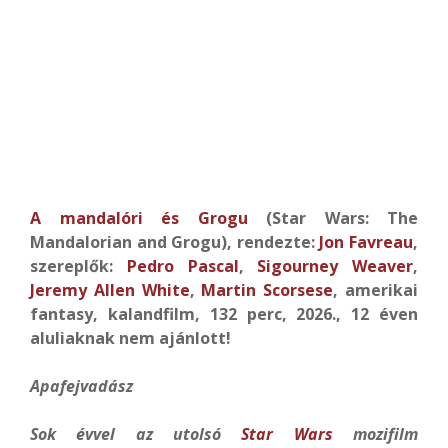
A mandalóri és Grogu
(Star Wars: The
Mandalorian and Grogu), rendezte:
Jon Favreau
,
szereplők:
Pedro Pascal
,
Sigourney Weaver
,
Jeremy Allen White
,
Martin Scorsese
, amerikai
fantasy, kalandfilm, 132 perc, 2026., 12 éven
aluliaknak nem ajánlott!
Apafejvadász
Sok évvel az utolsó
Star Wars
mozifilm