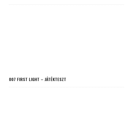
007 FIRST LIGHT – JÁTÉKTESZT