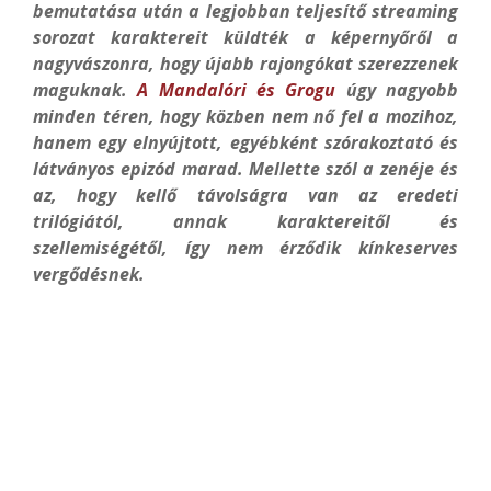
bemutatása után a legjobban teljesítő streaming
sorozat karaktereit küldték a képernyőről a
nagyvászonra, hogy újabb rajongókat szerezzenek
maguknak.
A Mandalóri és Grogu
úgy nagyobb
minden téren, hogy közben nem nő fel a mozihoz,
hanem egy elnyújtott, egyébként szórakoztató és
látványos epizód marad. Mellette szól a zenéje és
az, hogy kellő távolságra van az eredeti
trilógiától, annak karaktereitől és
szellemiségétől, így nem érződik kínkeserves
vergődésnek.