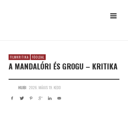
FILMKRITIKA
FŐOLDAL
A MANDALÓRI ÉS GROGU – KRITIKA
HUJBI
2026. MÁJUS 19. KEDD