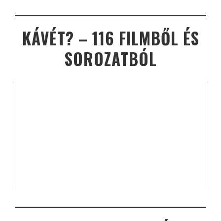
KÁVÉT? – 116 FILMBŐL ÉS
SOROZATBÓL