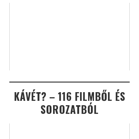
KÁVÉT? – 116 FILMBŐL ÉS
SOROZATBÓL