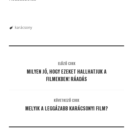
karácsony
ELŐZŐ CIKK
MILYEN JÓ, HOGY EZEKET HALLHATJUK A
FILMEKBEN! RÁADÁS
KÖVETKEZŐ CIKK
MELYIK A LEGGÁZABB KARÁCSONYI FILM?