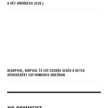
A HÉT RÖHÖGÉSEI (539.)
DEADPOOL, KIDPOOL ÉS EGY CSODÁS SEGÉD A BETEG
GYEREKEKÉRT EGY HUMOROS VIDEÓBAN