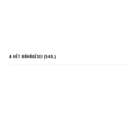
A HÉT RÖHÖGÉSEI (540.)