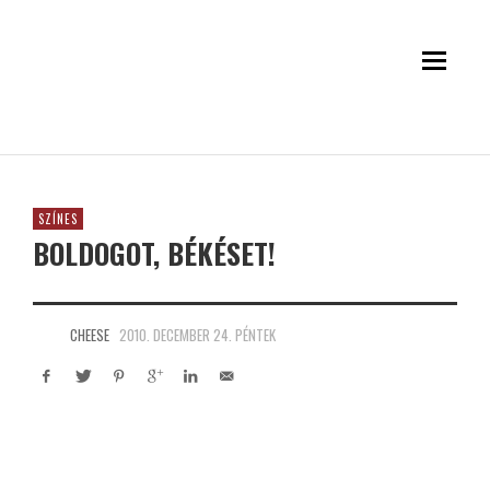
SZÍNES
BOLDOGOT, BÉKÉSET!
CHEESE
2010. DECEMBER 24. PÉNTEK