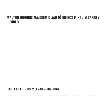
WALTON GOGGINS MAJDNEM OLYAN JÓ GRINCS MINT JIM CARREY
– VIDEÓ
THE LAST OF US 2. ÉVAD – KRITIKA