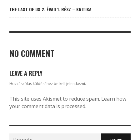
THE LAST OF US 2. ÉVAD 1. RÉSZ – KRITIKA
NO COMMENT
LEAVE A REPLY
Hozzászólás küldéséhez
be kell jelentkezni
.
This site uses Akismet to reduce spam.
Learn how
your comment data is processed.
Search