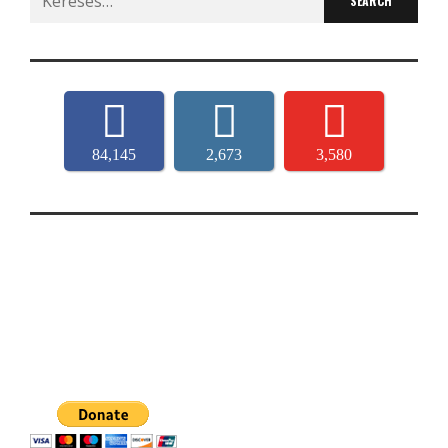
for:
84,145
2,673
3,580