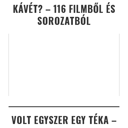
KÁVÉT? – 116 FILMBŐL ÉS
SOROZATBÓL
VOLT EGYSZER EGY TÉKA –