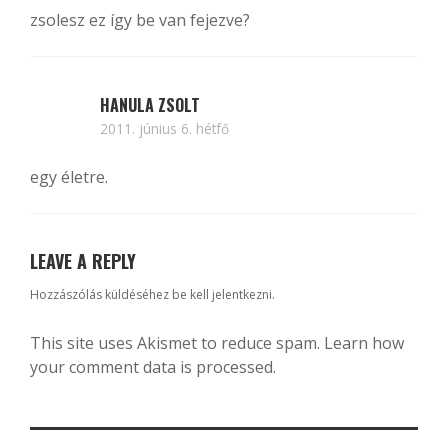
zsolesz ez így be van fejezve?
HANULA ZSOLT
2011. június 6. hétfő
egy életre.
LEAVE A REPLY
Hozzászólás küldéséhez
be kell jelentkezni
.
This site uses Akismet to reduce spam.
Learn how
your comment data is processed.