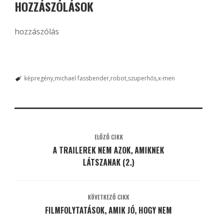
HOZZÁSZÓLÁSOK
hozzászólás
képregény
michael fassbender
robot
szuperhős
x-men
ELŐZŐ CIKK
A TRAILEREK NEM AZOK, AMIKNEK
LÁTSZANAK (2.)
KÖVETKEZŐ CIKK
FILMFOLYTATÁSOK, AMIK JÓ, HOGY NEM