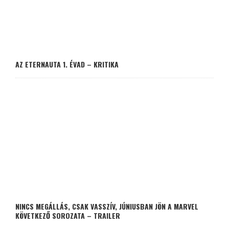
AZ ETERNAUTA 1. ÉVAD – KRITIKA
NINCS MEGÁLLÁS, CSAK VASSZÍV, JÚNIUSBAN JÖN A MARVEL
KÖVETKEZŐ SOROZATA – TRAILER