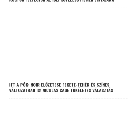
ITT A PÓK: NOIR ELŐZETESE FEKETE-FEHÉR ÉS SZÍNES
VÁLTOZATBAN IS! NICOLAS CAGE TÖKÉLETES VÁLASZTÁS