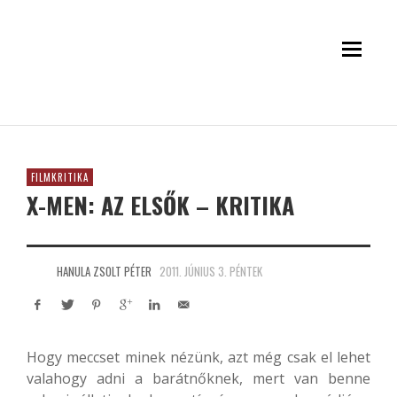
FILMKRITIKA
X-MEN: AZ ELSŐK – KRITIKA
HANULA ZSOLT PÉTER
2011. JÚNIUS 3. PÉNTEK
Hogy meccset minek nézünk, azt még csak el lehet
valahogy adni a barátnőknek, mert van benne