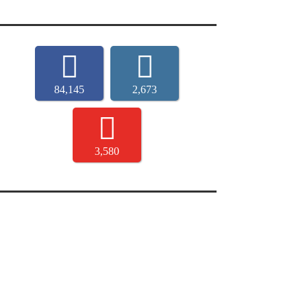
84,145
2,673
3,580