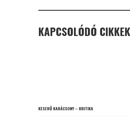
KAPCSOLÓDÓ CIKKE
KESERŰ KARÁCSONY – KRITIKA