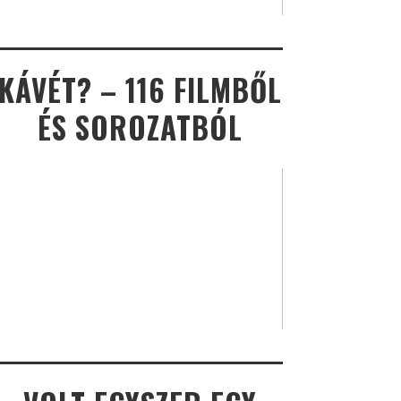
KÁVÉT? – 116 FILMBŐL
ÉS SOROZATBÓL