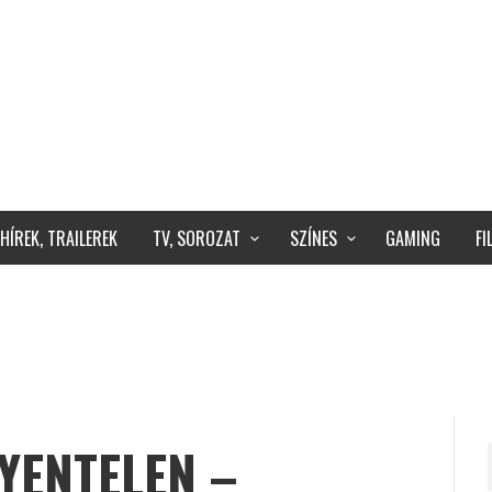
HÍREK, TRAILEREK
TV, SOROZAT
SZÍNES
GAMING
F
YENTELEN –