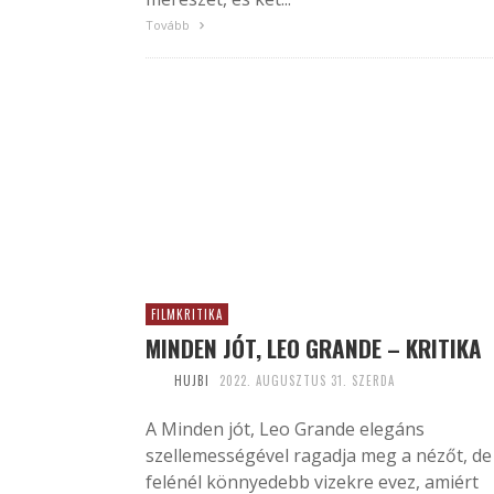
Tovább
FILMKRITIKA
MINDEN JÓT, LEO GRANDE – KRITIKA
HUJBI
2022. AUGUSZTUS 31. SZERDA
A Minden jót, Leo Grande elegáns
szellemességével ragadja meg a nézőt, de
felénél könnyedebb vizekre evez, amiért