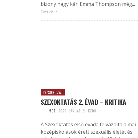
bizony nagy kár. Emma Thompson még...
Tovább
TV/SOROZAT
SZEXOKTATÁS 2. ÉVAD – KRITIKA
MOE
2020. JANUÁR 21. KEDD
A Szexoktatás első évada felvázolta a mai
középiskolások érett szexuális életét és