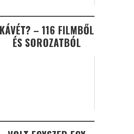
KÁVÉT? – 116 FILMBŐL
ÉS SOROZATBÓL