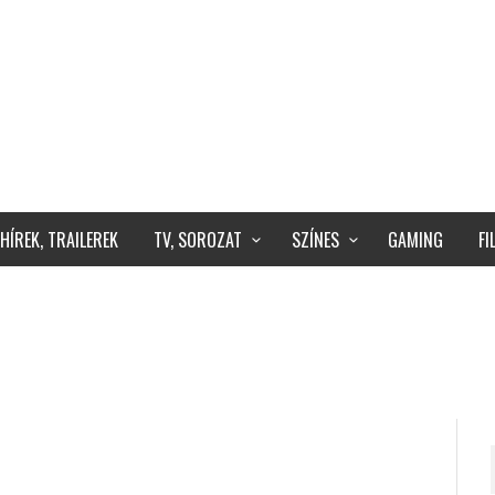
HÍREK, TRAILEREK
TV, SOROZAT
SZÍNES
GAMING
F