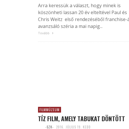
Arra keressük a választ, hogy minek is
köszönheti lassan 20 év elteltével Paul és
Chris Weitz első rendezéséből franchise-
avanzsáló széria a mai napig...
Tovább
FILMMÚZEUM
TÍZ FILM, AMELY TABUKAT DÖNTÖTT
-SZK-
2016. JÚLIUS 19. KEDD