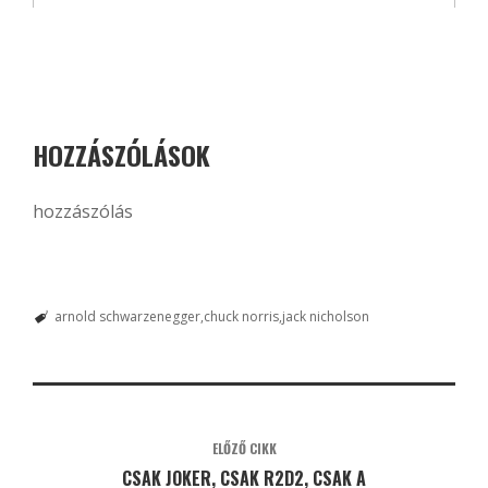
HOZZÁSZÓLÁSOK
hozzászólás
arnold schwarzenegger
chuck norris
jack nicholson
ELŐZŐ CIKK
CSAK JOKER, CSAK R2D2, CSAK A