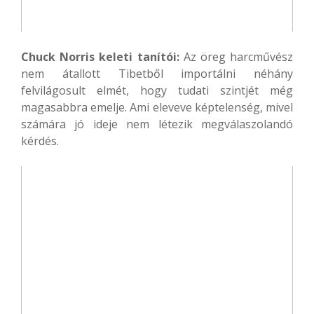
Chuck Norris keleti tanítói:
Az öreg harcművész
nem átallott Tibetből importálni néhány
felvilágosult elmét, hogy tudati szintjét még
magasabbra emelje. Ami eleveve képtelenség, mivel
számára jó ideje nem létezik megválaszolandó
kérdés.