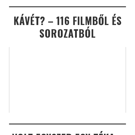
KÁVÉT? – 116 FILMBŐL ÉS
SOROZATBÓL