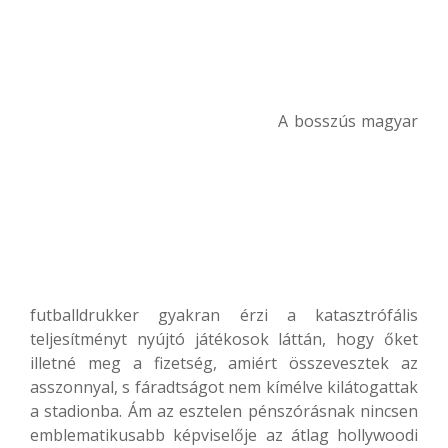
A bosszús magyar
futballdrukker gyakran érzi a katasztrófális
teljesítményt nyújtó játékosok láttán, hogy őket
illetné meg a fizetség, amiért összevesztek az
asszonnyal, s fáradtságot nem kímélve kilátogattak
a stadionba. Ám az esztelen pénszórásnak nincsen
emblematikusabb képviselője az átlag hollywoodi