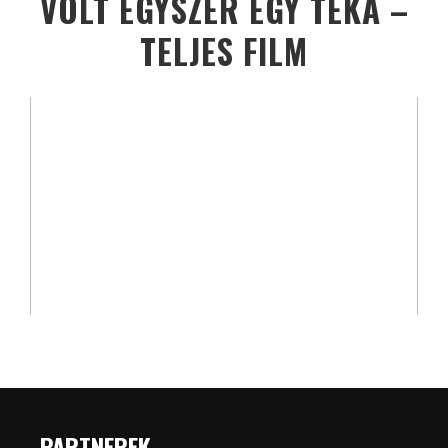
VOLT EGYSZER EGY TÉKA –
TELJES FILM
PARTNEREK