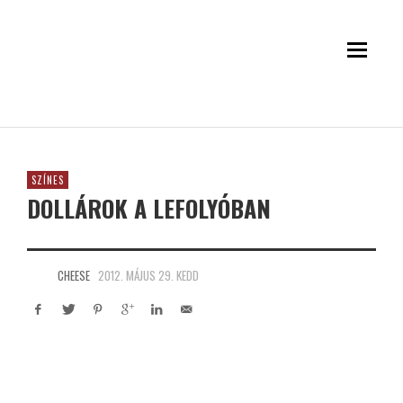
SZÍNES
DOLLÁROK A LEFOLYÓBAN
CHEESE
2012. MÁJUS 29. KEDD