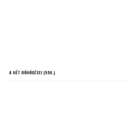
A HÉT RÖHÖGÉSEI (596.)