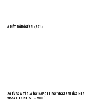
A HÉT RÖHÖGÉSEI (601.)
20 ÉVES A TÉGLA ÍGY KAPOTT EGY VICCESEN ŐSZINTE
VISSZATEKINTÉST – VIDEÓ