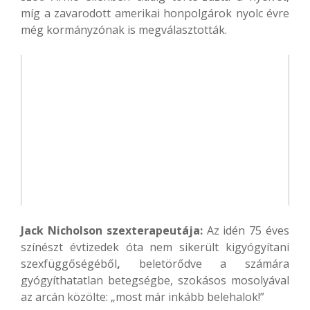
míg a zavarodott amerikai honpolgárok nyolc évre
még kormányzónak is megválasztották.
Jack Nicholson szexterapeutája:
Az idén 75 éves
színészt évtizedek óta nem sikerült kigyógyítani
szexfüggőségéből
,
beletörődve a számára
gyógyíthatatlan betegségbe, szokásos mosolyával
az arcán közölte: „most már inkább belehalok!”