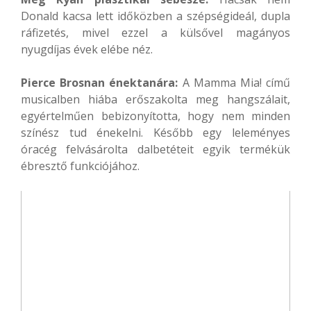
Donald kacsa lett időközben a szépségideál, dupla
ráfizetés, mivel ezzel a külsővel magányos
nyugdíjas évek elébe néz.
Pierce Brosnan énektanára:
A Mamma Mia! című
musicalben hiába erőszakolta meg hangszálait,
egyértelműen bebizonyította, hogy nem minden
színész tud énekelni. Később egy leleményes
óracég felvásárolta dalbetéteit egyik termékük
ébresztő funkciójához.