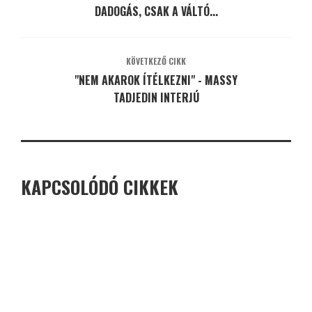
DADOGÁS, CSAK A VÁLTÓ...
KÖVETKEZŐ CIKK
"NEM AKAROK ÍTÉLKEZNI" - MASSY
TADJEDIN INTERJÚ
KAPCSOLÓDÓ CIKKEK