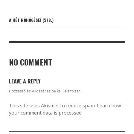
A HÉT RÖHÖGÉSEI (578.)
NO COMMENT
LEAVE A REPLY
Hozzászólás küldéséhez
be kell jelentkezni
.
This site uses Akismet to reduce spam.
Learn how
your comment data is processed.