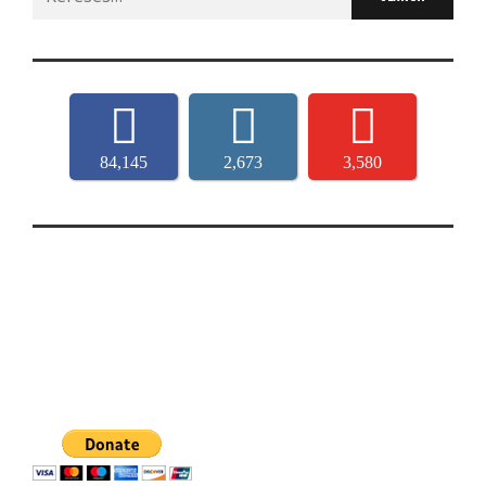
for:
84,145
2,673
3,580