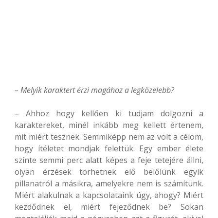
– Melyik karaktert érzi magához a legközelebb?
– Ahhoz hogy kellően ki tudjam dolgozni a
karaktereket, minél inkább meg kellett értenem,
mit miért tesznek. Semmiképp nem az volt a célom,
hogy ítéletet mondjak felettük. Egy ember élete
szinte semmi perc alatt képes a feje tetejére állni,
olyan érzések törhetnek elő belőlünk egyik
pillanatról a másikra, amelyekre nem is számítunk.
Miért alakulnak a kapcsolataink úgy, ahogy? Miért
kezdődnek el, miért fejeződnek be? Sokan