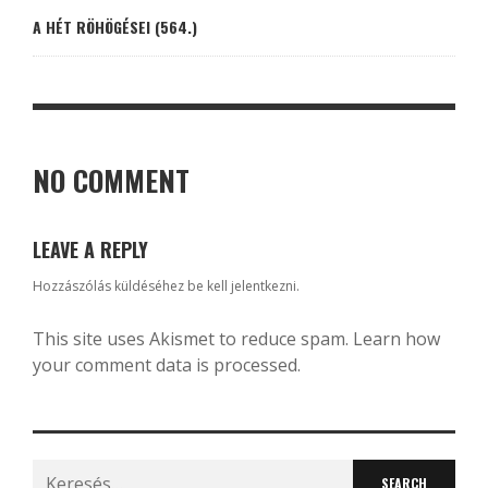
A HÉT RÖHÖGÉSEI (564.)
NO COMMENT
LEAVE A REPLY
Hozzászólás küldéséhez
be kell jelentkezni
.
This site uses Akismet to reduce spam.
Learn how
your comment data is processed.
Search