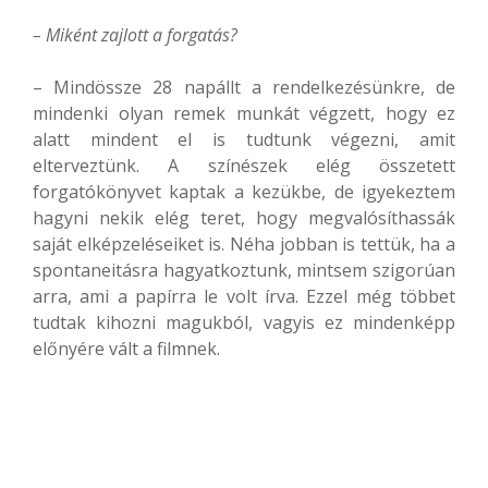
– Miként zajlott a forgatás?
– Mindössze 28 napállt a rendelkezésünkre, de
mindenki olyan remek munkát végzett, hogy ez
alatt mindent el is tudtunk végezni, amit
elterveztünk. A színészek elég összetett
forgatókönyvet kaptak a kezükbe, de igyekeztem
hagyni nekik elég teret, hogy megvalósíthassák
saját elképzeléseiket is. Néha jobban is tettük, ha a
spontaneitásra hagyatkoztunk, mintsem szigorúan
arra, ami a papírra le volt írva. Ezzel még többet
tudtak kihozni magukból, vagyis ez mindenképp
előnyére vált a filmnek.