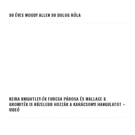
90 ÉVES WOODY ALLEN 90 DOLOG RÓLA
KEIRA KNIGHTLEY-ÉK FURCSA PÁROSA ÉS WALLACE &
GROMITÉK IS KÖZELEBB HOZZÁK A KARÁCSONYI HANGULATOT –
VIDEÓ