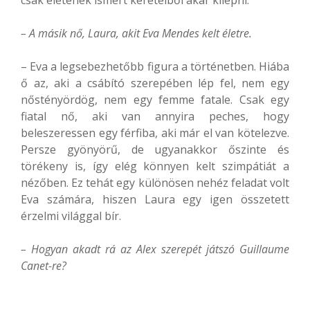
– A másik nő, Laura, akit Eva Mendes kelt életre.
– Eva a legsebezhetőbb figura a történetben. Hiába
ő az, aki a csábító szerepében lép fel, nem egy
nőstényördög, nem egy femme fatale. Csak egy
fiatal nő, aki van annyira peches, hogy
beleszeressen egy férfiba, aki már el van kötelezve.
Persze gyönyörű, de ugyanakkor őszinte és
törékeny is, így elég könnyen kelt szimpátiát a
nézőben. Ez tehát egy különösen nehéz feladat volt
Eva számára, hiszen Laura egy igen összetett
érzelmi világgal bír.
– Hogyan akadt rá az Alex szerepét játszó Guillaume
Canet-re?