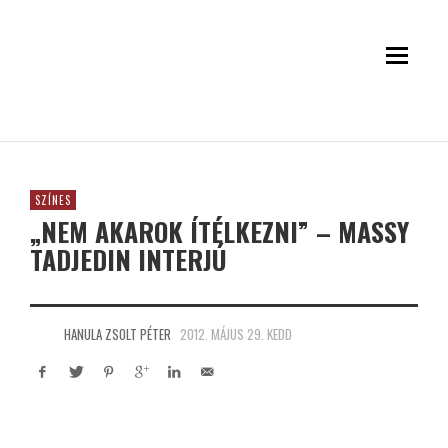
SZÍNES
„NEM AKAROK ÍTÉLKEZNI” – MASSY
TADJEDIN INTERJÚ
HANULA ZSOLT PÉTER
2012. MÁJUS 29. KEDD