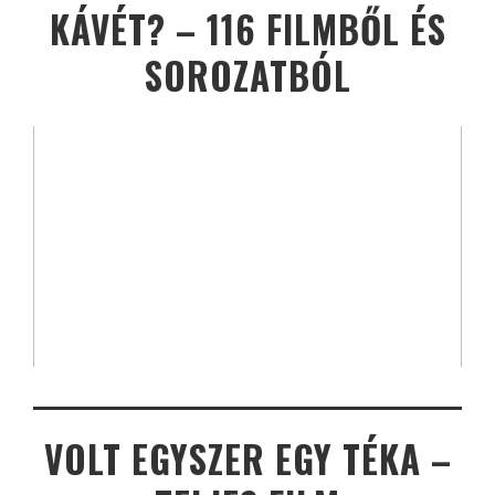
KÁVÉT? – 116 FILMBŐL ÉS
SOROZATBÓL
VOLT EGYSZER EGY TÉKA –