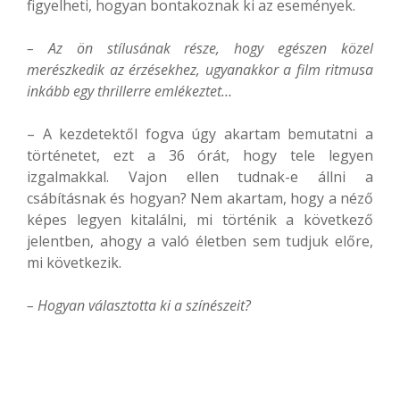
figyelheti, hogyan bontakoznak ki az események.
– Az ön stílusának része, hogy egészen közel
merészkedik az érzésekhez, ugyanakkor a film ritmusa
inkább egy thrillerre emlékeztet…
– A kezdetektől fogva úgy akartam bemutatni a
történetet, ezt a 36 órát, hogy tele legyen
izgalmakkal. Vajon ellen tudnak-e állni a
csábításnak és hogyan? Nem akartam, hogy a néző
képes legyen kitalálni, mi történik a következő
jelentben, ahogy a való életben sem tudjuk előre,
mi következik.
– Hogyan választotta ki a színészeit?