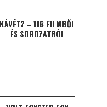
KÁVÉT? – 116 FILMBŐL
ÉS SOROZATBÓL