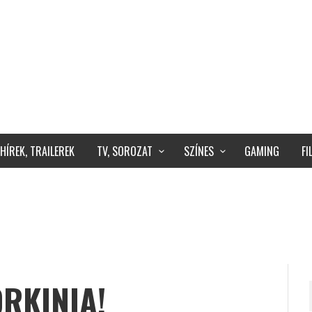
HÍREK, TRAILEREK
TV, SOROZAT
SZÍNES
GAMING
F
ORKINIA!