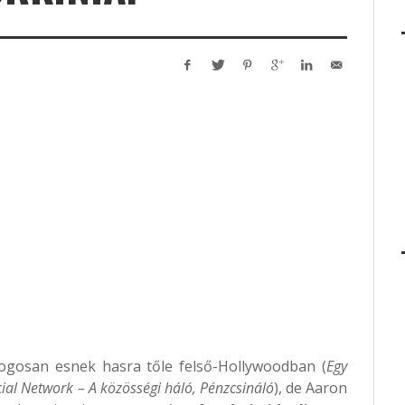
jogosan esnek hasra tőle felső-Hollywoodban (
Egy
cial Network – A közösségi háló, Pénzcsináló
), de Aaron