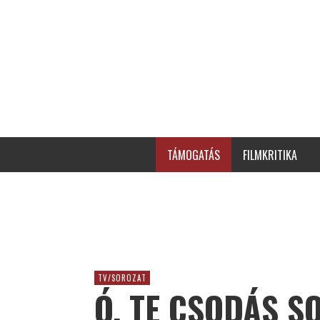
TÁMOGATÁS
FILMKRITIKA
TV/SOROZAT
Ó, TE CSODÁS S