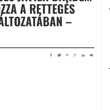
ZZA A RETTEGÉS
ÁLTOZATÁBAN –