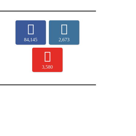
84,145
2,673
3,580