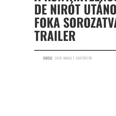
DE NIRÓT UTÁNO
FOKA SOROZATV
TRAILER
CHEESE
2026. MÁJUS 7. CSÜTÖRTÖK