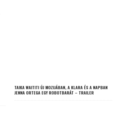
K
TAIKA WAITITI ÚJ MOZIJÁBAN, A KLARA ÉS A NAPBAN
JENNA ORTEGA EGY ROBOTBARÁT – TRAILER