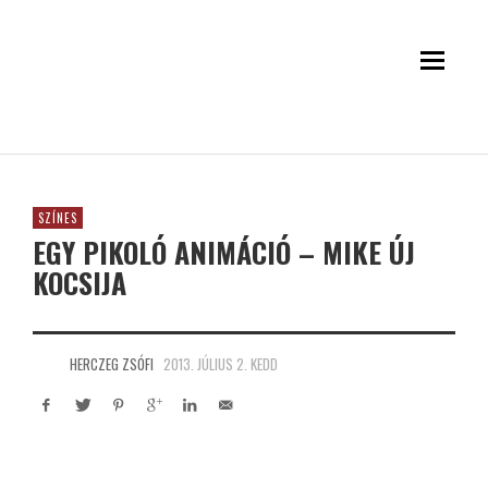
SZÍNES
EGY PIKOLÓ ANIMÁCIÓ – MIKE ÚJ
KOCSIJA
HERCZEG ZSÓFI
2013. JÚLIUS 2. KEDD