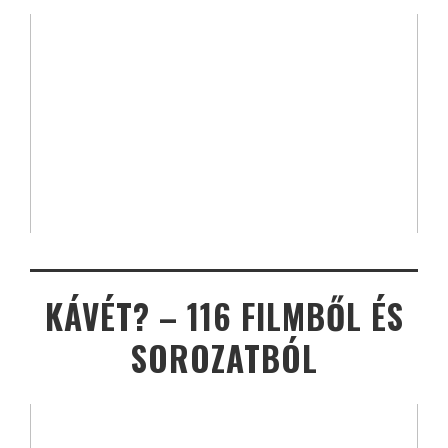
KÁVÉT? – 116 FILMBŐL ÉS
SOROZATBÓL