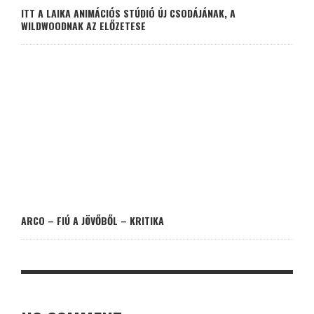
ITT A LAIKA ANIMÁCIÓS STÚDIÓ ÚJ CSODÁJÁNAK, A
WILDWOODNAK AZ ELŐZETESE
ARCO – FIÚ A JÖVŐBŐL – KRITIKA