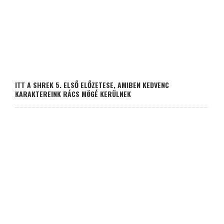
ITT A SHREK 5. ELSŐ ELŐZETESE, AMIBEN KEDVENC
KARAKTEREINK RÁCS MÖGÉ KERÜLNEK