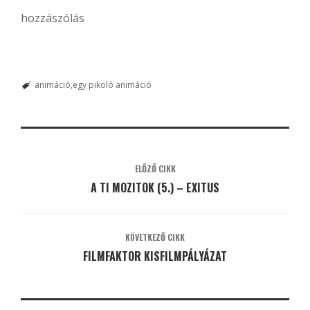
hozzászólás
animáció
egy pikoló animáció
ELŐZŐ CIKK
A TI MOZITOK (5.) – EXITUS
KÖVETKEZŐ CIKK
FILMFAKTOR KISFILMPÁLYÁZAT