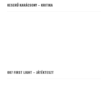
KESERŰ KARÁCSONY – KRITIKA
007 FIRST LIGHT – JÁTÉKTESZT