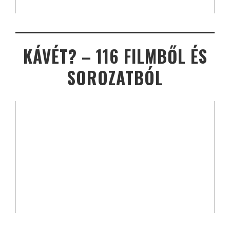
KÁVÉT? – 116 FILMBŐL ÉS
SOROZATBÓL