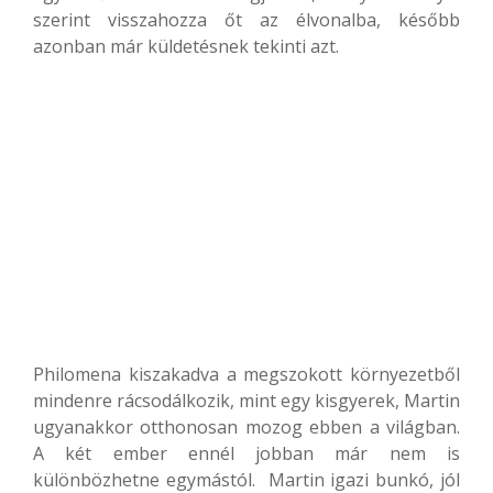
szerint visszahozza őt az élvonalba, később
azonban már küldetésnek tekinti azt.
Philomena kiszakadva a megszokott környezetből
mindenre rácsodálkozik, mint egy kisgyerek, Martin
ugyanakkor otthonosan mozog ebben a világban.
A két ember ennél jobban már nem is
különbözhetne egymástól. Martin igazi bunkó, jól