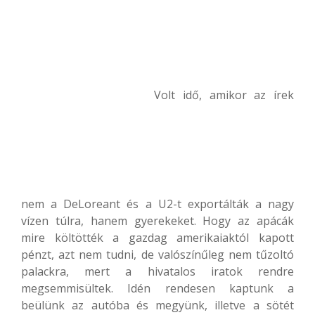
Volt idő, amikor az írek
nem a DeLoreant és a U2-t exportálták a nagy
vízen túlra, hanem gyerekeket. Hogy az apácák
mire költötték a gazdag amerikaiaktól kapott
pénzt, azt nem tudni, de valószínűleg nem tűzoltó
palackra, mert a hivatalos iratok rendre
megsemmisültek. Idén rendesen kaptunk a
beülünk az autóba és megyünk, illetve a sötét