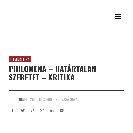
FILMKRITIKA
PHILOMENA – HATÁRTALAN
SZERETET – KRITIKA
HUJBI
2013. DECEMBER 29. VASÁRNAP