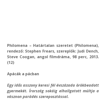
Philomena – Határtalan szeretet (Philomena),
rendező: Stephen Frears, szereplők: Judi Dench,
Steve Coogan, angol filmdráma, 98 perc, 2013.
(12)
Apácák a pácban
Egy idős asszony keresi fél évszázada örökbeadott
gyermekét. Írország sokáig elhallgatott múltja a
vásznon parádés szereposztással.