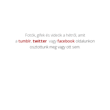
Fotók, gifek és videók a hétről, amit
a
tumblr
,
twitter
vagy
facebook
oldalunkon
osztottunk meg vagy ott sem.