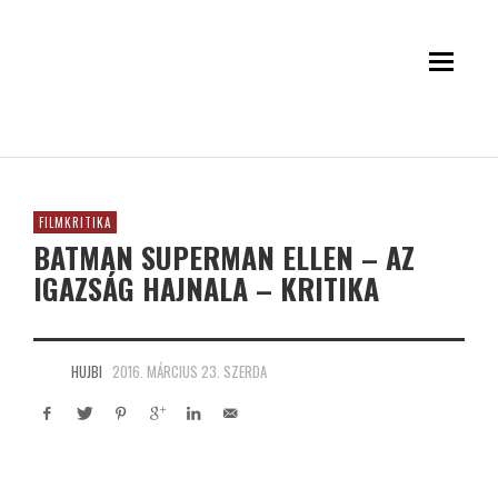
FILMKRITIKA
BATMAN SUPERMAN ELLEN – AZ
IGAZSÁG HAJNALA – KRITIKA
HUJBI
2016. MÁRCIUS 23. SZERDA