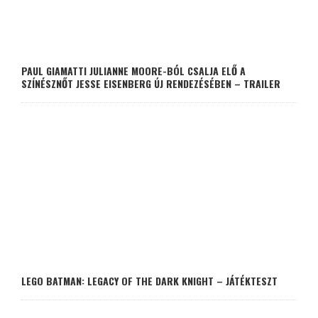
PAUL GIAMATTI JULIANNE MOORE-BÓL CSALJA ELŐ A
SZÍNÉSZNŐT JESSE EISENBERG ÚJ RENDEZÉSÉBEN – TRAILER
LEGO BATMAN: LEGACY OF THE DARK KNIGHT – JÁTÉKTESZT