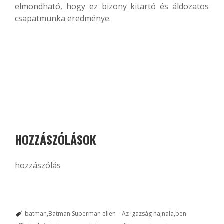
elmondható, hogy ez bizony kitartó és áldozatos
csapatmunka eredménye.
HOZZÁSZÓLÁSOK
hozzászólás
batman
Batman Superman ellen – Az igazság hajnala
ben