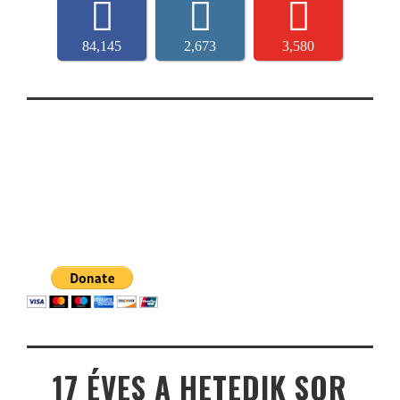
84,145
2,673
3,580
17 ÉVES A HETEDIK SOR