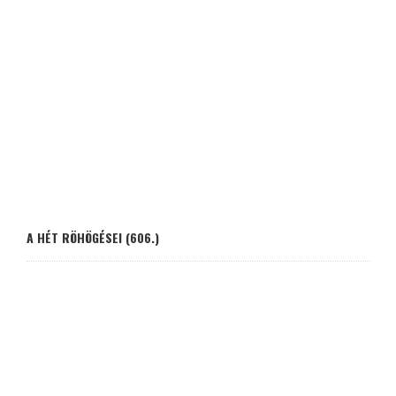
A HÉT RÖHÖGÉSEI (606.)