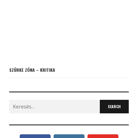
SZÜRKE ZÓNA – KRITIKA
Search
for: