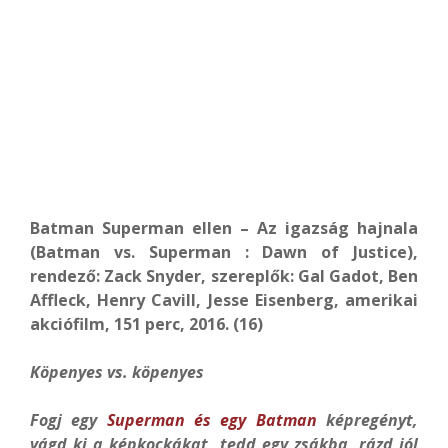
Batman Superman ellen – Az igazság hajnala
(Batman vs. Superman : Dawn of Justice),
rendező: Zack Snyder, szereplők: Gal Gadot, Ben
Affleck, Henry Cavill, Jesse Eisenberg, amerikai
akciófilm, 151 perc, 2016. (16)
Köpenyes vs. köpenyes
Fogj egy
Superman és egy Batman
képregényt,
vágd ki a képkockákat, tedd egy zsákba, rázd jól