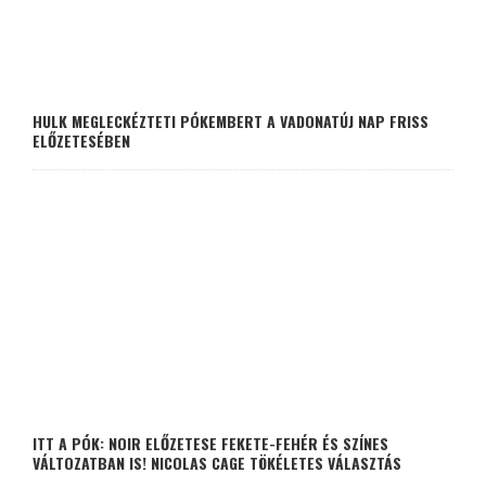
HULK MEGLECKÉZTETI PÓKEMBERT A VADONATÚJ NAP FRISS
ELŐZETESÉBEN
ITT A PÓK: NOIR ELŐZETESE FEKETE-FEHÉR ÉS SZÍNES
VÁLTOZATBAN IS! NICOLAS CAGE TÖKÉLETES VÁLASZTÁS