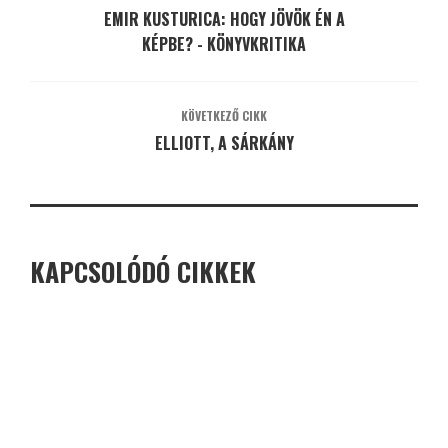
EMIR KUSTURICA: HOGY JÖVÖK ÉN A
KÉPBE? - KÖNYVKRITIKA
KÖVETKEZŐ CIKK
ELLIOTT, A SÁRKÁNY
KAPCSOLÓDÓ CIKKEK