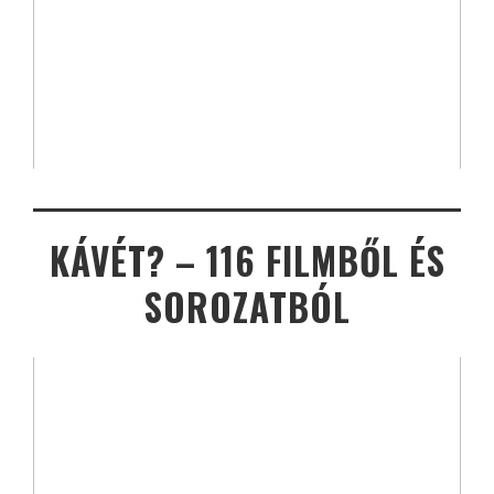
KÁVÉT? – 116 FILMBŐL ÉS
SOROZATBÓL