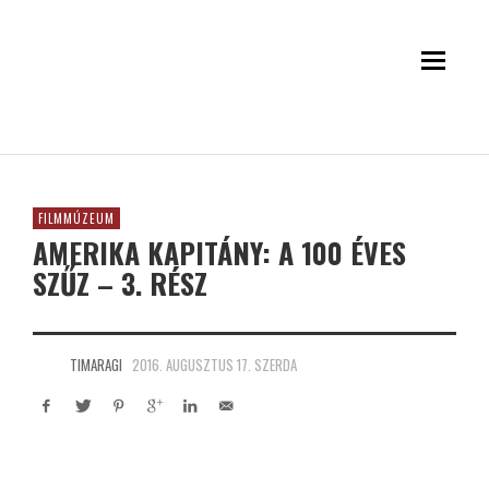
FILMMÚZEUM
AMERIKA KAPITÁNY: A 100 ÉVES
SZŰZ – 3. RÉSZ
TIMARAGI
2016. AUGUSZTUS 17. SZERDA