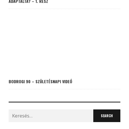
ADAPTÁLTA? – 1. RÉSZ
BODROGI 90 – SZÜLETÉSNAPI VIDEÓ
Search
for: