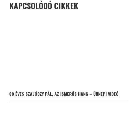
KAPCSOLÓDÓ CIKKEK
80 ÉVES SZALÓCZY PÁL, AZ ISMERŐS HANG – ÜNNEPI VIDEÓ