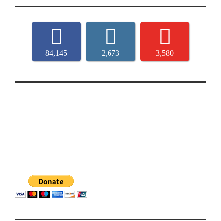
84,145
2,673
3,580