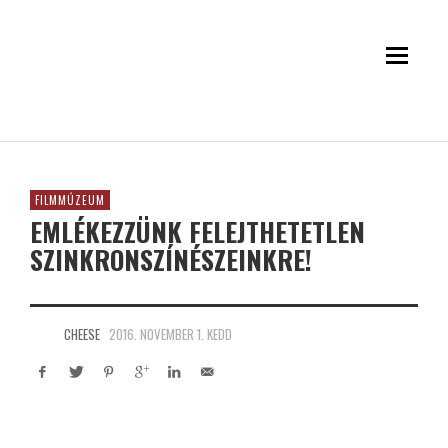
FILMMÚZEUM
EMLÉKEZZÜNK FELEJTHETETLEN
SZINKRONSZÍNÉSZEINKRE!
CHEESE
2016. NOVEMBER 1. KEDD