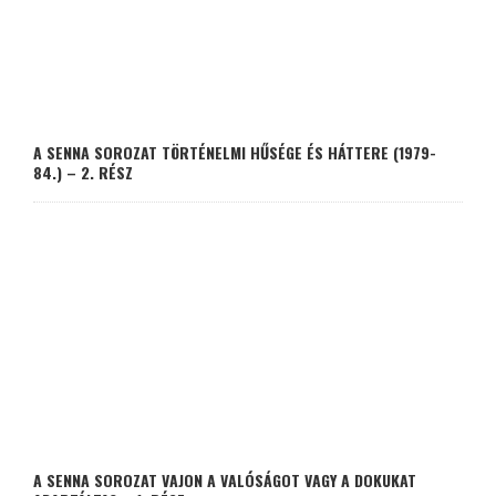
A SENNA SOROZAT TÖRTÉNELMI HŰSÉGE ÉS HÁTTERE (1979-
84.) – 2. RÉSZ
A SENNA SOROZAT VAJON A VALÓSÁGOT VAGY A DOKUKAT