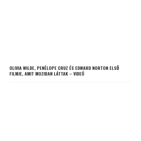
OLIVIA WILDE, PENÉLOPE CRUZ ÉS EDWARD NORTON ELSŐ
FILMJE, AMIT MOZIBAN LÁTTAK – VIDEÓ