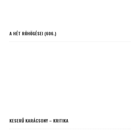
A HÉT RÖHÖGÉSEI (606.)
KESERŰ KARÁCSONY – KRITIKA