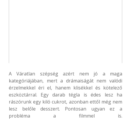
A Váratlan szépség azért nem jó a maga
kategóriájában, mert a drámaiságát nem valódi
érzelmekkel éri el, hanem klisékkel és kötelező
eszköztárral. Egy darab tégla is édes lesz ha
rászórunk egy kiló cukrot, azonban ettől még nem
lesz belőle desszert. Pontosan ugyan ez a
probléma a filmmel is.