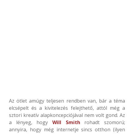
Az ötlet amúgy teljesen rendben van, bár a téma
elcsépelt és a kivitelezés felejthető, attól még a
sztori kreatív alapkoncepciójával nem volt gond. Az
a lényeg, hogy
Will Smith
rohadt szomorú;
annyira, hogy még internetje sincs otthon (ilyen