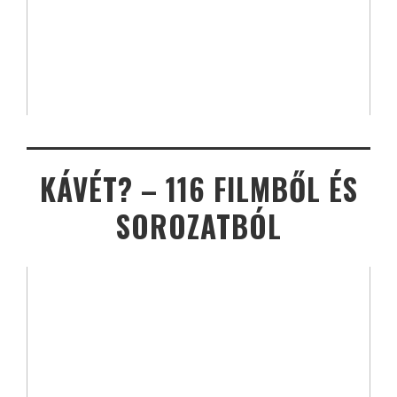
KÁVÉT? – 116 FILMBŐL ÉS
SOROZATBÓL