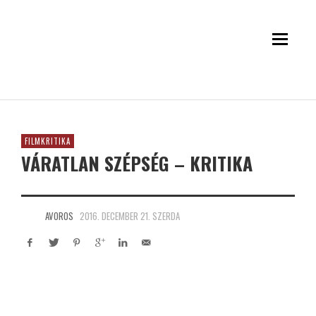
FILMKRITIKA
VÁRATLAN SZÉPSÉG – KRITIKA
AVOROS
2016. DECEMBER 21. SZERDA