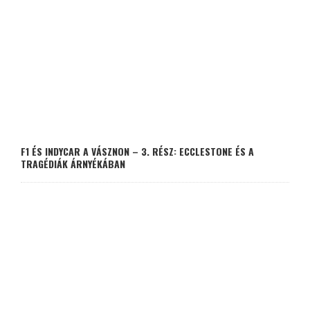
F1 ÉS INDYCAR A VÁSZNON – 3. RÉSZ: ECCLESTONE ÉS A
TRAGÉDIÁK ÁRNYÉKÁBAN