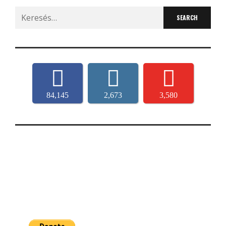
Search
for:
84,145
2,673
3,580