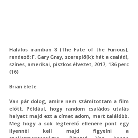
Halálos iramban 8 (The Fate of the Furious),
rendező: F. Gary Gray, szereplő(k): hát a család!,
színes, amerikai, piszkos élvezet, 2017, 136 perc
(16)
Brian élete
Van pár dolog, amire nem számítottam a film
előtt. Például, hogy random családos utalás
helyett majd ezt a címet adom, mert találóbb.
Meg hogy a sok légterelő ellenére pont egy
ilyennél kell majd figyelni a