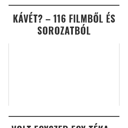
KÁVÉT? – 116 FILMBŐL ÉS
SOROZATBÓL