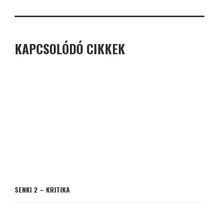
KAPCSOLÓDÓ CIKKEK
SENKI 2 – KRITIKA