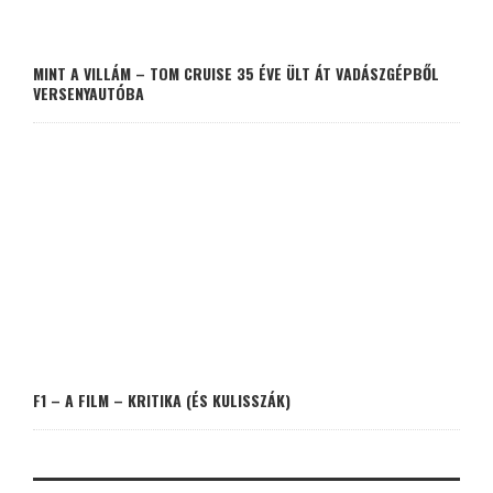
MINT A VILLÁM – TOM CRUISE 35 ÉVE ÜLT ÁT VADÁSZGÉPBŐL
VERSENYAUTÓBA
F1 – A FILM – KRITIKA (ÉS KULISSZÁK)