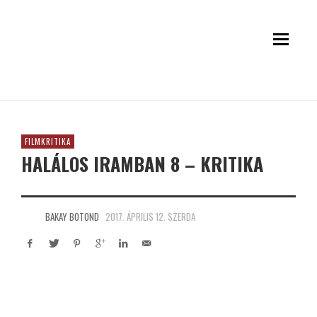
FILMKRITIKA
HALÁLOS IRAMBAN 8 – KRITIKA
BAKAY BOTOND
2017. ÁPRILIS 12. SZERDA