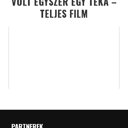
VOLT EGYSZER EGY TÉKA –
TELJES FILM
PARTNEREK