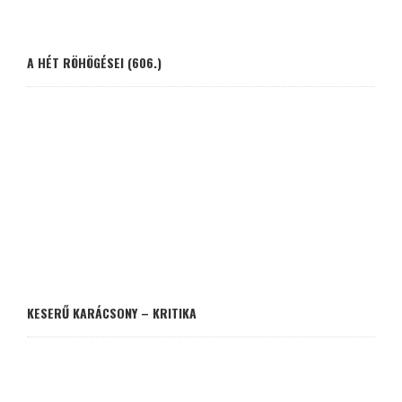
A HÉT RÖHÖGÉSEI (606.)
KESERŰ KARÁCSONY – KRITIKA