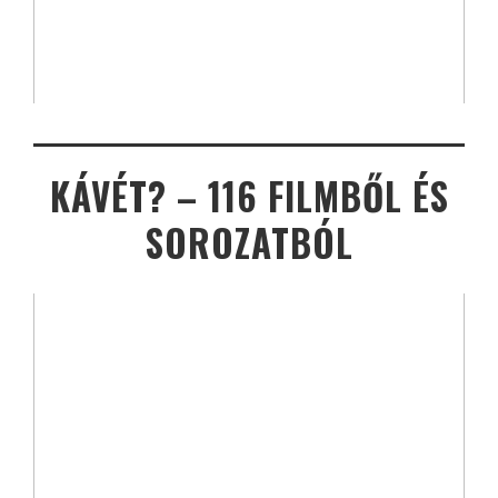
KÁVÉT? – 116 FILMBŐL ÉS
SOROZATBÓL