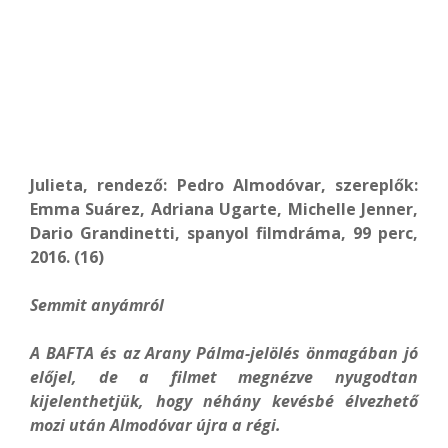
Julieta, rendező: Pedro Almodóvar, szereplők:
Emma Suárez, Adriana Ugarte, Michelle Jenner,
Dario Grandinetti, spanyol filmdráma, 99 perc,
2016. (16)
Semmit anyámról
A BAFTA és az Arany Pálma-jelölés önmagában jó
előjel, de a filmet megnézve nyugodtan
kijelenthetjük, hogy néhány kevésbé élvezhető
mozi után Almodóvar újra a régi.