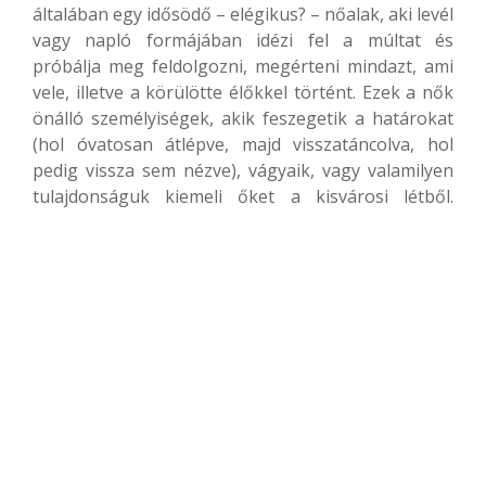
általában egy idősödő – elégikus? – nőalak, aki levél
vagy napló formájában idézi fel a múltat és
próbálja meg feldolgozni, megérteni mindazt, ami
vele, illetve a körülötte élőkkel történt. Ezek a nők
önálló személyiségek, akik feszegetik a határokat
(hol óvatosan átlépve, majd visszatáncolva, hol
pedig vissza sem nézve), vágyaik, vagy valamilyen
tulajdonságuk kiemeli őket a kisvárosi létből.