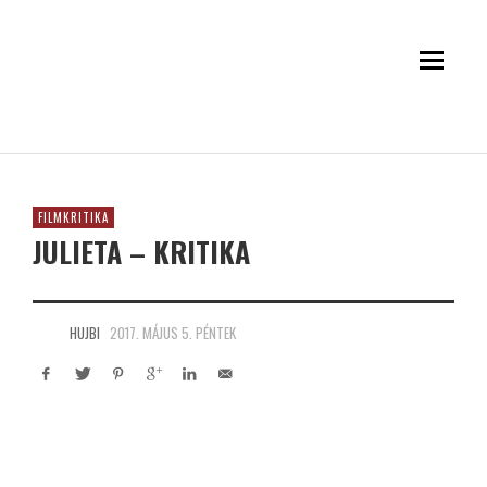
FILMKRITIKA
JULIETA – KRITIKA
HUJBI
2017. MÁJUS 5. PÉNTEK