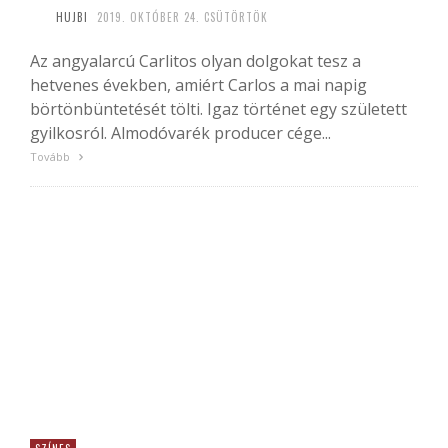
HUJBI
2019. OKTÓBER 24. CSÜTÖRTÖK
Az angyalarcú Carlitos olyan dolgokat tesz a
hetvenes években, amiért Carlos a mai napig
börtönbüntetését tölti. Igaz történet egy született
gyilkosról. Almodóvarék producer cége...
Tovább