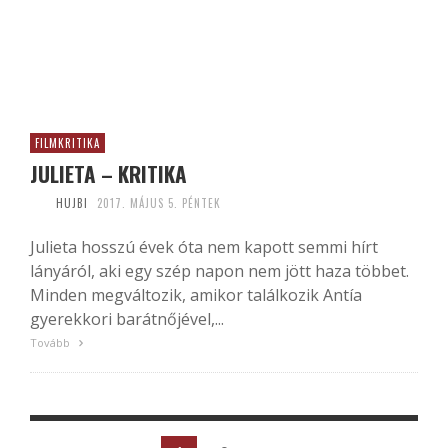
FILMKRITIKA
JULIETA – KRITIKA
HUJBI
2017. MÁJUS 5. PÉNTEK
Julieta hosszú évek óta nem kapott semmi hírt
lányáról, aki egy szép napon nem jött haza többet.
Minden megváltozik, amikor találkozik Antía
gyerekkori barátnőjével,...
Tovább