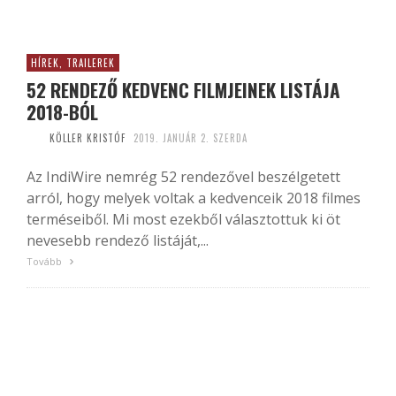
HÍREK, TRAILEREK
52 RENDEZŐ KEDVENC FILMJEINEK LISTÁJA
2018-BÓL
KÖLLER KRISTÓF
2019. JANUÁR 2. SZERDA
Az IndiWire nemrég 52 rendezővel beszélgetett
arról, hogy melyek voltak a kedvenceik 2018 filmes
terméseiből. Mi most ezekből választottuk ki öt
nevesebb rendező listáját,...
Tovább