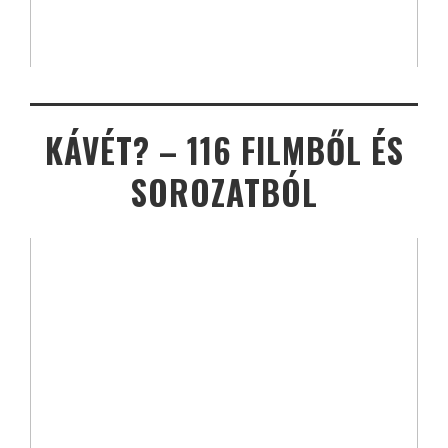
KÁVÉT? – 116 FILMBŐL ÉS
SOROZATBÓL