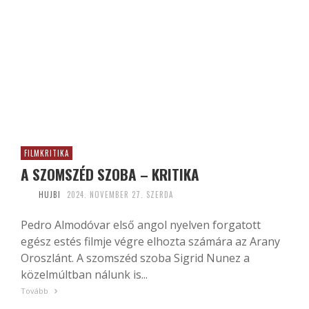
FILMKRITIKA
A SZOMSZÉD SZOBA – KRITIKA
HUJBI
2024. NOVEMBER 27. SZERDA
Pedro Almodóvar első angol nyelven forgatott
egész estés filmje végre elhozta számára az Arany
Oroszlánt. A szomszéd szoba Sigrid Nunez a
közelmúltban nálunk is...
Tovább