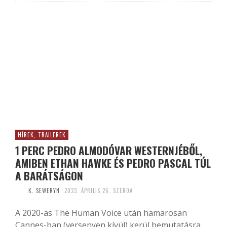
HÍREK, TRAILEREK
1 PERC PEDRO ALMODÓVAR WESTERNJÉBŐL,
AMIBEN ETHAN HAWKE ÉS PEDRO PASCAL TÚL
A BARÁTSÁGON
K. SEWERYN
2023. ÁPRILIS 26. SZERDA
A 2020-as The Human Voice után hamarosan
Cannes-ban (versenyen kívül) kerül bemutatásra