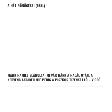
A HÉT RÖHÖGÉSEI (586.)
MARK HAMILL ELÁRULTA, MI VÁR RÁNK A HALÁL UTÁN, A
KEDVENC AKCIÓFILMJE PEDIG A PISZKOS TIZENKETTŐ – VIDEÓ