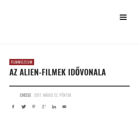
FILMMÚZEUM
AZ ALIEN-FILMEK IDŐVONALA
CHEESE
2017. MÁJUS 12. PÉNTEK