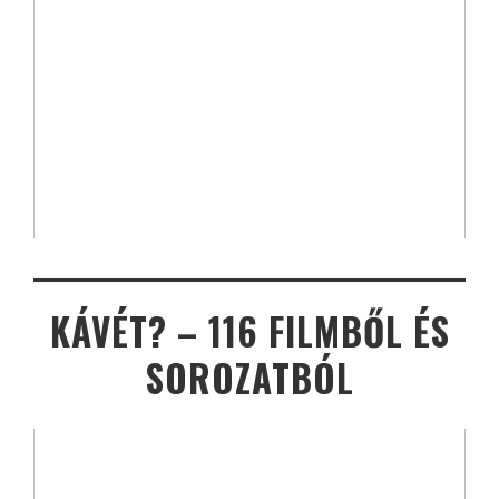
KÁVÉT? – 116 FILMBŐL ÉS
SOROZATBÓL