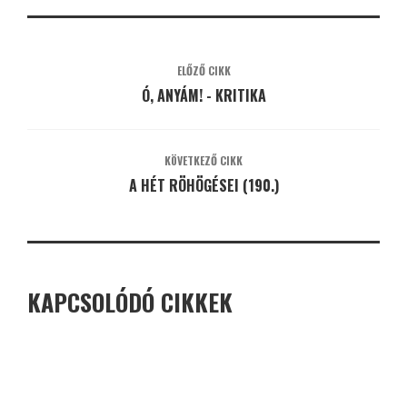
ELŐZŐ CIKK
Ó, ANYÁM! - KRITIKA
KÖVETKEZŐ CIKK
A HÉT RÖHÖGÉSEI (190.)
KAPCSOLÓDÓ CIKKEK