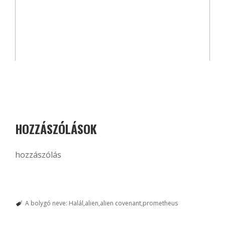
HOZZÁSZÓLÁSOK
hozzászólás
A bolygó neve: Halál
alien
alien covenant
prometheus