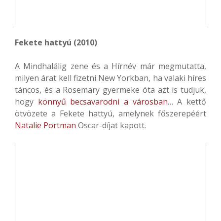
Fekete hattyú (2010)
A Mindhalálig zene és a Hírnév már megmutatta,
milyen árat kell fizetni New Yorkban, ha valaki híres
táncos, és a Rosemary gyermeke óta azt is tudjuk,
hogy
könnyű becsavarodni a városban
… A kettő
ötvözete a Fekete hattyú, amelynek főszerepéért
Natalie Portman
Oscar-díjat kapott.