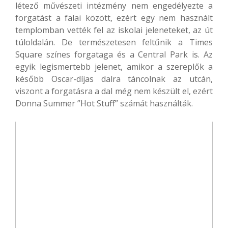
létező művészeti intézmény nem engedélyezte a
forgatást a falai között, ezért egy nem használt
templomban vették fel az iskolai jeleneteket, az út
túloldalán. De természetesen feltűnik a Times
Square színes forgataga és a Central Park is. Az
egyik legismertebb jelenet, amikor a szereplők a
később Oscar-díjas dalra táncolnak az utcán,
viszont a forgatásra a dal még nem készült el, ezért
Donna Summer ”Hot Stuff” számát használták.