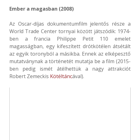
Ember a magasban (2008)
Az Oscar-díjas dokumentumfilm jelentős része a
World Trade Center tornyai között játszódik: 1974-
ben a francia Philippe Petit 110 emelet
magasságban, egy kifeszített drótkötélen átsétált
az egyik toronyból a másikba. Ennek az elképesztő
mutatványnak a történetét mutatja be a film (2015-
ben pedig ismét átélhettük a nagy attrakciót
Robert Zemeckis
Kötéltánc
ával).