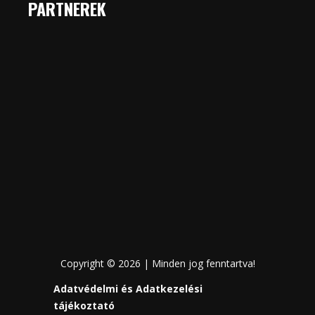
PARTNEREK
Copyright © 2026 | Minden jog fenntartva!
Adatvédelmi és Adatkezelési
tájékoztató