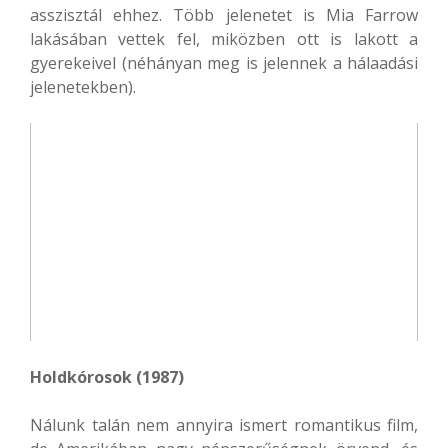
asszisztál ehhez. Több jelenetet is Mia Farrow
lakásában vettek fel, miközben ott is lakott a
gyerekeivel (néhányan meg is jelennek a hálaadási
jelenetekben).
Holdkórosok (1987)
Nálunk talán nem annyira ismert romantikus film,