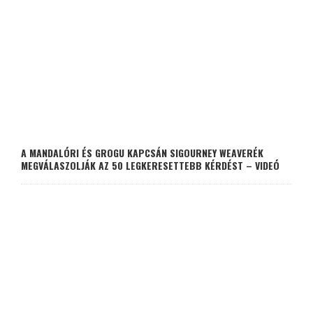
A MANDALÓRI ÉS GROGU KAPCSÁN SIGOURNEY WEAVERÉK
MEGVÁLASZOLJÁK AZ 50 LEGKERESETTEBB KÉRDÉST – VIDEÓ