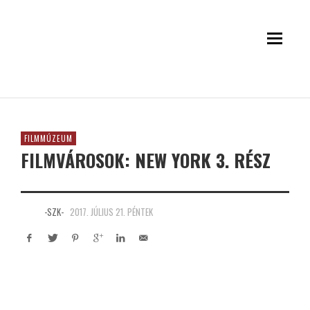
FILMMÚZEUM
FILMVÁROSOK: NEW YORK 3. RÉSZ
-SZK-
2017. JÚLIUS 21. PÉNTEK