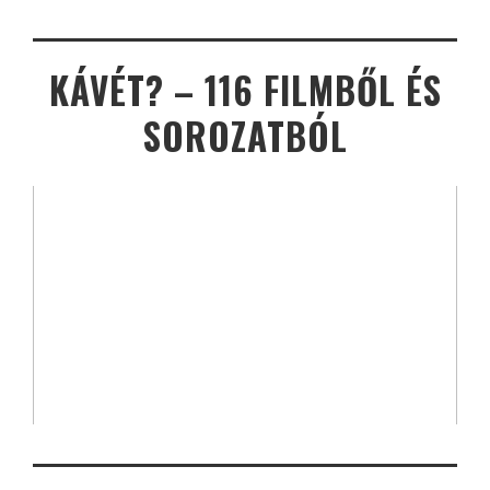
KÁVÉT? – 116 FILMBŐL ÉS
SOROZATBÓL