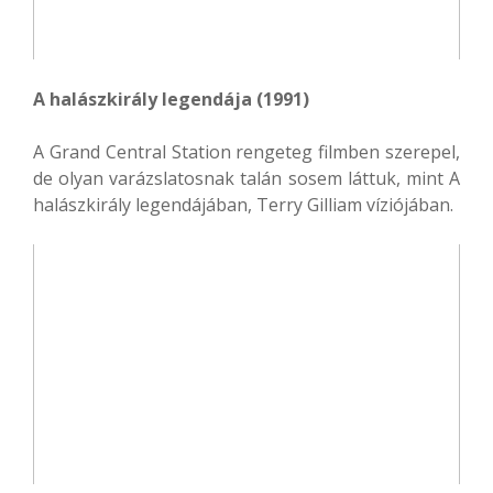
A halászkirály legendája (1991)
A Grand Central Station rengeteg filmben szerepel,
de olyan varázslatosnak talán sosem láttuk, mint A
halászkirály legendájában, Terry Gilliam víziójában.