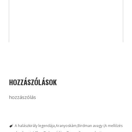
HOZZÁSZÓLÁSOK
hozzászólás
A halászkirály legendája
Aranyoskám
Birdman avagy (A mellőzés