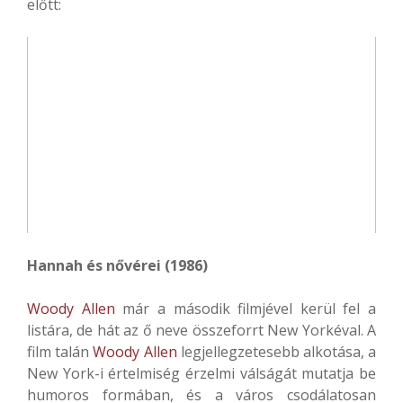
előtt:
Hannah és nővérei (1986)
Woody Allen
már a második filmjével kerül fel a
listára, de hát az ő neve összeforrt New Yorkéval. A
film talán
Woody Allen
legjellegzetesebb alkotása, a
New York-i értelmiség érzelmi válságát mutatja be
humoros formában, és a város csodálatosan