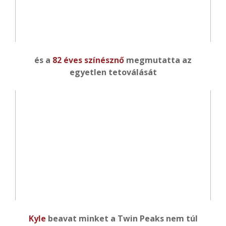
és a
82 éves színésznő
megmutatta az
egyetlen tetoválását
Kyle
beavat minket a Twin Peaks nem túl