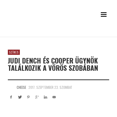
SZÍNES
JUDI DENCH ÉS COOPER ÜGYNÖK
TALÁLKOZIK A VÖRÖS SZOBÁBAN
CHEESE
2017. SZEPTEMBER 23. SZOMBAT