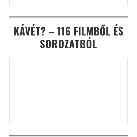
KÁVÉT? – 116 FILMBŐL ÉS
SOROZATBÓL