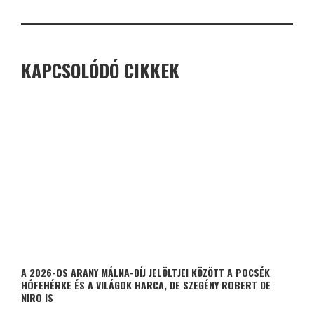
KAPCSOLÓDÓ CIKKEK
A 2026-OS ARANY MÁLNA-DÍJ JELÖLTJEI KÖZÖTT A POCSÉK
HÓFEHÉRKE ÉS A VILÁGOK HARCA, DE SZEGÉNY ROBERT DE
NIRO IS