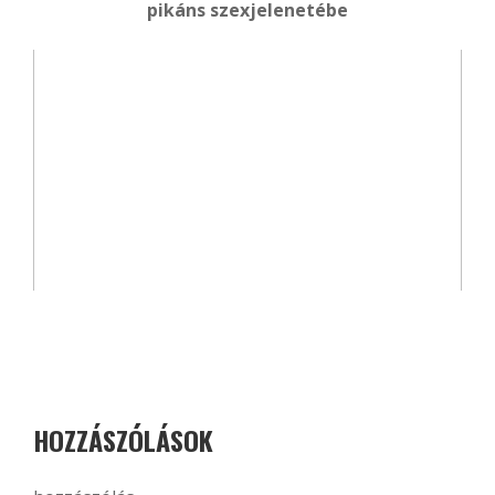
pikáns szexjelenetébe
HOZZÁSZÓLÁSOK