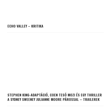
ECHO VALLEY – KRITIKA
STEPHEN KING-ADAPTÁCIÓ, COEN TESÓ MOZI ÉS EGY THRILLER
A SYDNEY SWEENEY JULIANNE MOORE PÁROSSAL – TRAILEREK