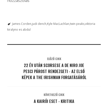
hozzászólás
James Corden
judi dench
Kyle MacLachlan
twin peaks
viktoria
kiralyno es abdul
ELŐZŐ CIKK
22 ÉV UTÁN SCORSESE A DE NIRO JOE
PESCI PÁROST RENDEZGETI - AZ ELSŐ
KÉPEK A THE IRISHMAN FORGATÁSÁRÓL
KÖVETKEZŐ CIKK
A KAIRÓI ESET - KRITIKA