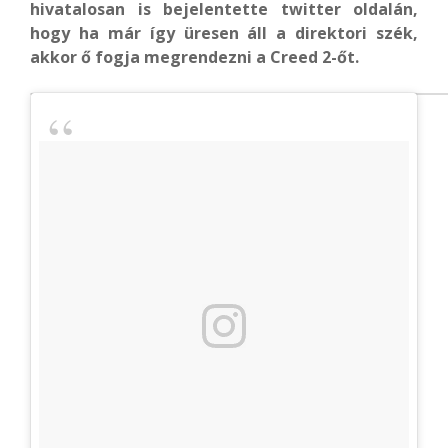
hivatalosan is bejelentette twitter oldalán,
hogy ha már így üresen áll a direktori szék,
akkor ő fogja megrendezni a Creed 2-őt.