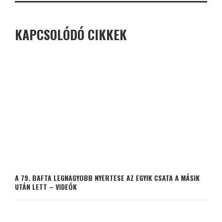
KAPCSOLÓDÓ CIKKEK
A 79. BAFTA LEGNAGYOBB NYERTESE AZ EGYIK CSATA A MÁSIK
UTÁN LETT – VIDEÓK