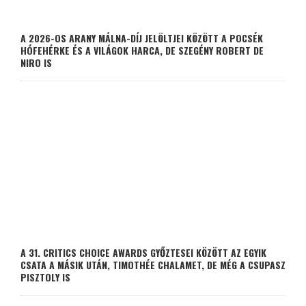
A 2026-OS ARANY MÁLNA-DÍJ JELÖLTJEI KÖZÖTT A POCSÉK
HÓFEHÉRKE ÉS A VILÁGOK HARCA, DE SZEGÉNY ROBERT DE
NIRO IS
A 31. CRITICS CHOICE AWARDS GYŐZTESEI KÖZÖTT AZ EGYIK
CSATA A MÁSIK UTÁN, TIMOTHÉE CHALAMET, DE MÉG A CSUPASZ
PISZTOLY IS