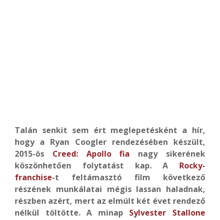
Talán senkit sem ért meglepetésként a hír,
hogy a Ryan Coogler rendezésében készült,
2015-ös
Creed: Apollo fia
nagy sikerének
köszönhetően folytatást kap. A
Rocky-
franchise
-t feltámasztó film következő
részének munkálatai mégis lassan haladnak,
részben azért, mert az elmúlt két évet rendező
nélkül töltötte. A minap
Sylvester Stallone