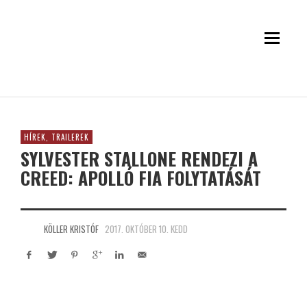
HÍREK, TRAILEREK
SYLVESTER STALLONE RENDEZI A
CREED: APOLLÓ FIA FOLYTATÁSÁT
KÖLLER KRISTÓF
2017. OKTÓBER 10. KEDD