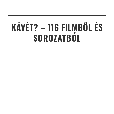
KÁVÉT? – 116 FILMBŐL ÉS
SOROZATBÓL