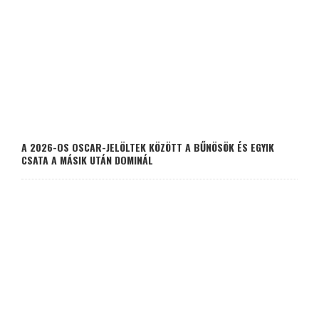
A 2026-OS OSCAR-JELÖLTEK KÖZÖTT A BŰNÖSÖK ÉS EGYIK
CSATA A MÁSIK UTÁN DOMINÁL