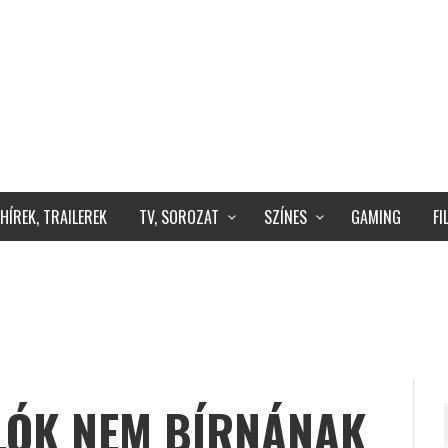
HÍREK, TRAILEREK
TV, SOROZAT
SZÍNES
GAMING
F
LÓK NEM BÍRNÁNAK