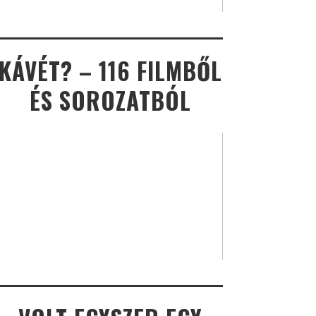
KÁVÉT? – 116 FILMBŐL
ÉS SOROZATBÓL