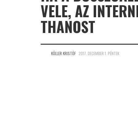
VELE, AZ INTER
THANOST
KÖLLER KRISTÓF
2017. DECEMBER 1. PÉNTEK