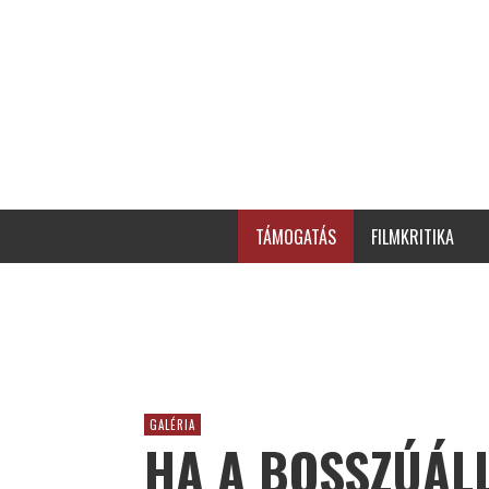
TÁMOGATÁS
FILMKRITIKA
GALÉRIA
HA A BOSSZÚÁL