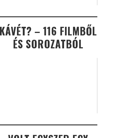
KÁVÉT? – 116 FILMBŐL
ÉS SOROZATBÓL