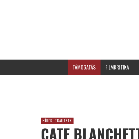
TÁMOGATÁS
FILMKRITIKA
HÍREK, TRAILEREK
CATE BLANCHETT