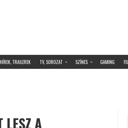
HÍREK, TRAILEREK
TV, SOROZAT
SZÍNES
GAMING
F
 LESZ A