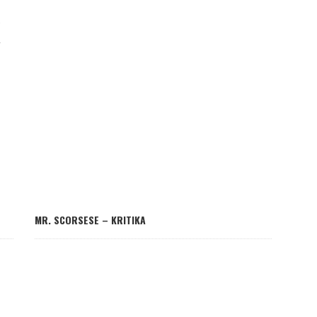
K
MR. SCORSESE – KRITIKA