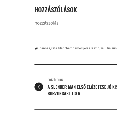
HOZZÁSZÓLÁSOK
hozzászólás
cannes
cate blanchett
nemes jeles lászló
saul fia
sun
ELŐZŐ CIKK
A SLENDER MAN ELSŐ ELŐZETESE JÓ KI
BORZONGÁST ÍGÉR