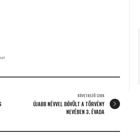
set
KÖVETKEZŐ CIKK
S
ÚJABB NÉVVEL BŐVÜLT A TÖRVÉNY
NEVÉBEN 3. ÉVADA