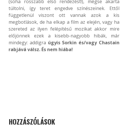
(soha rosszabb első rendezést!), mégse akarta
túltolni, így teret engedve színészeinek. Ettől
függetlenül viszont ott vannak azok a kis
megbotlások, de ha elkap a film az elején, vagy ha
szereted az ilyen felépítésű mozikat akkor mire
előjönnek ezek a kisebb-nagyobb hibák, már
mindegy: addigra
úgyis Sorkin és/vagy Chastain
rabjává válsz. És nem hiába!
HOZZÁSZÓLÁSOK