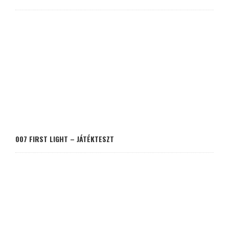
007 FIRST LIGHT – JÁTÉKTESZT