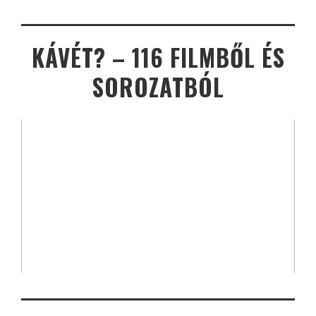
KÁVÉT? – 116 FILMBŐL ÉS
SOROZATBÓL