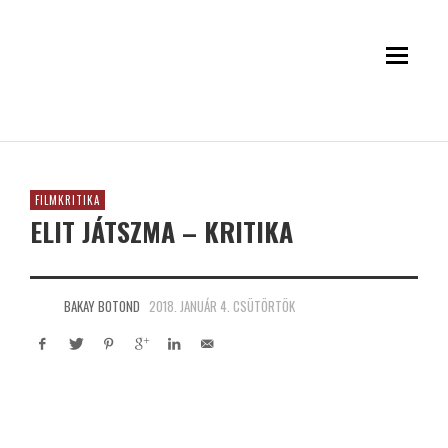
FILMKRITIKA
ELIT JÁTSZMA – KRITIKA
BAKAY BOTOND
2018. JANUÁR 4. CSÜTÖRTÖK