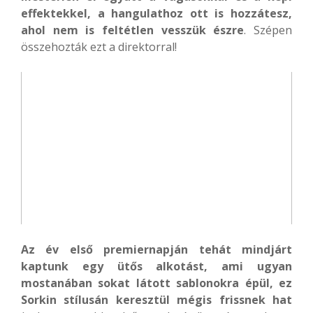
effektekkel, a hangulathoz ott is hozzátesz,
ahol nem is feltétlen vesszük észre
. Szépen
összehozták ezt a direktorral!
Az év első premiernapján tehát mindjárt
kaptunk egy ütős alkotást, ami ugyan
mostanában sokat látott sablonokra épül, ez
Sorkin stílusán keresztül mégis frissnek hat