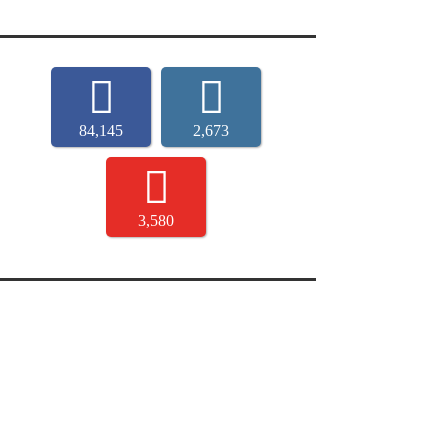
84,145
2,673
3,580