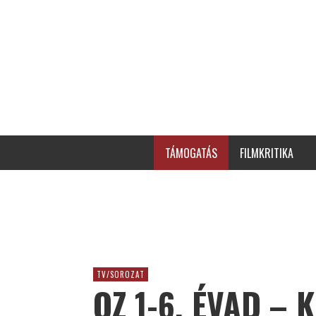
TÁMOGATÁS
FILMKRITIKA
TV/SOROZAT
OZ 1-6. ÉVAD – 