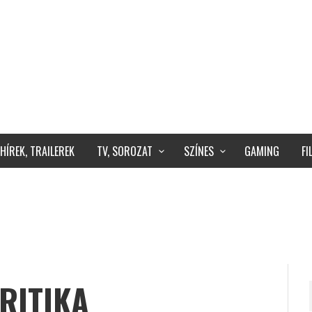
HÍREK, TRAILEREK
TV, SOROZAT
SZÍNES
GAMING
F
KRITIKA