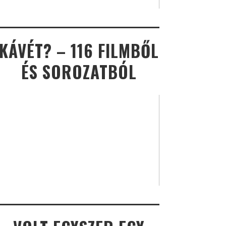
KÁVÉT? – 116 FILMBŐL
ÉS SOROZATBÓL