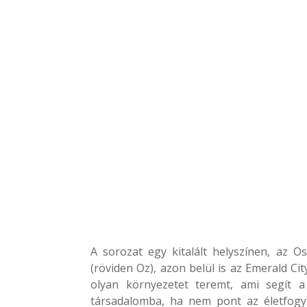
A sorozat egy kitalált helyszínen, az O
(röviden Oz), azon belül is az Emerald Ci
olyan környezetet teremt, ami segít a
társadalomba, ha nem pont az életfogyt