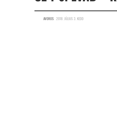
AVOROS
2018. JÚLIUS 3. KEDD