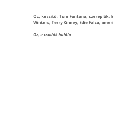
Oz, készítő: Tom Fontana, szereplők: 
Winters, Terry Kinney, Edie Falco, amer
Oz, a csodák halála