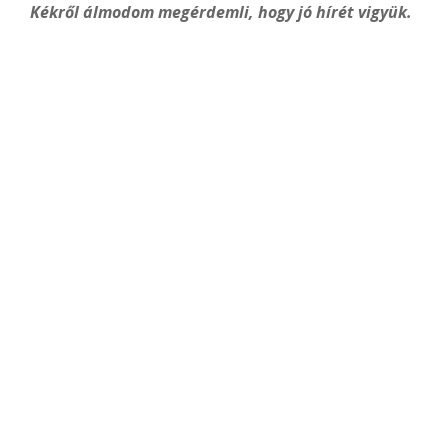
Kékről álmodom megérdemli, hogy jó hírét vigyük.