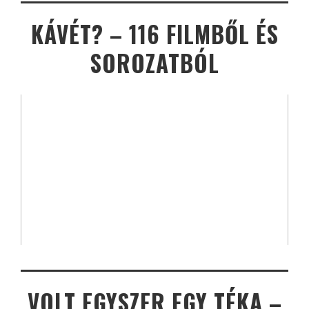
KÁVÉT? – 116 FILMBŐL ÉS
SOROZATBÓL
VOLT EGYSZER EGY TÉKA –