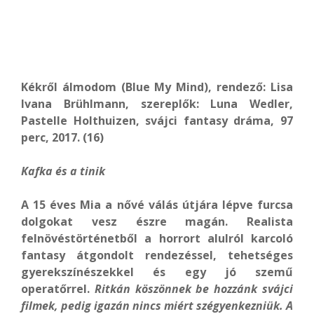
Kékről álmodom (Blue My Mind), rendező: Lisa
Ivana Brühlmann, szereplők: Luna Wedler,
Pastelle Holthuizen, svájci fantasy dráma, 97
perc, 2017. (16)
Kafka és a tinik
A 15 éves Mia a nővé válás útjára lépve furcsa
dolgokat vesz észre magán. Realista
felnövéstörténetből a horrort alulról karcoló
fantasy átgondolt rendezéssel, tehetséges
gyerekszínészekkel és egy jó szemű
operatőrrel.
Ritkán köszönnek be hozzánk svájci
filmek, pedig igazán nincs miért szégyenkezniük. A