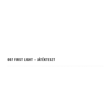
007 FIRST LIGHT – JÁTÉKTESZT