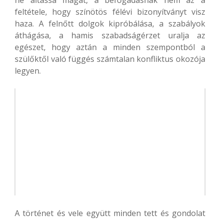
feltétele, hogy színötös félévi bizonyítványt visz
haza. A felnőtt dolgok kipróbálása, a szabályok
áthágása, a hamis szabadságérzet uralja az
egészet, hogy aztán a minden szempontból a
szülőktől való függés számtalan konfliktus okozója
legyen.
A történet és vele együtt minden tett és gondolat