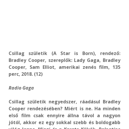
Csillag születik (A Star is Born), rendező:
Bradley Cooper, szereplők: Lady Gaga, Bradley
Cooper, Sam Elliot, amerikai zenés film, 135
perc, 2018. (12)
Radio Gaga
Csillag születik negyedszer, ráadásul Bradley
Cooper rendezésében? Miért is ne. Ha minden
első film csak ennyire állna távol a nagyon
jótól, akkor ez egy sokkal szebb és boldogabb