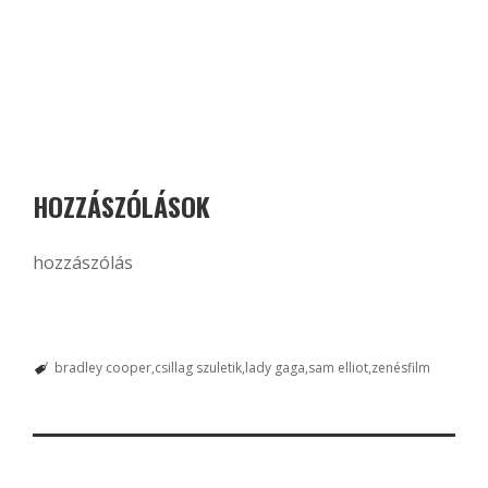
HOZZÁSZÓLÁSOK
hozzászólás
bradley cooper
csillag szuletik
lady gaga
sam elliot
zenésfilm