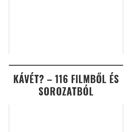
KÁVÉT? – 116 FILMBŐL ÉS
SOROZATBÓL