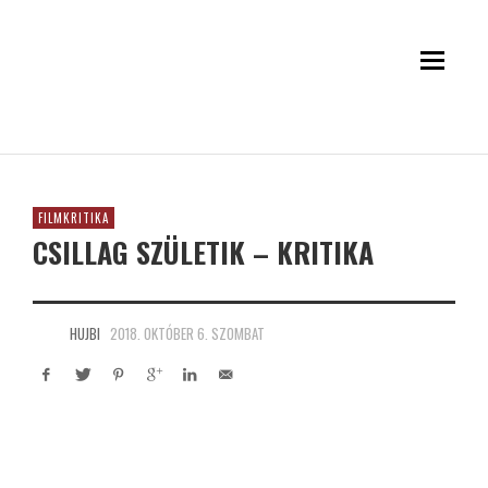
FILMKRITIKA
CSILLAG SZÜLETIK – KRITIKA
HUJBI
2018. OKTÓBER 6. SZOMBAT