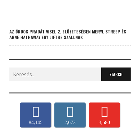
AZ ÖRDÖG PRADÁT VISEL 2. ELŐZETESÉBEN MERYL STREEP ÉS
ANNE HATHAWAY EGY LIFTBE SZÁLLNAK
Search
for:
84,145
2,673
3,580