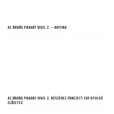
AZ ÖRDÖG PRADÁT VISEL 2. – KRITIKA
AZ ÖRDÖG PRADÁT VISEL 2. RÉSZÉHEZ ÉRKEZETT EGY UTOLSÓ
ELŐZETES