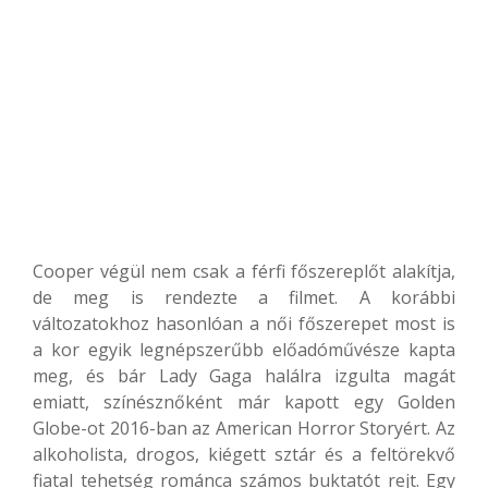
Cooper végül nem csak a férfi főszereplőt alakítja,
de meg is rendezte a filmet. A korábbi
változatokhoz hasonlóan a női főszerepet most is
a kor egyik legnépszerűbb előadóművésze kapta
meg, és bár Lady Gaga halálra izgulta magát
emiatt, színésznőként már kapott egy Golden
Globe-ot 2016-ban az American Horror Storyért. Az
alkoholista, drogos, kiégett sztár és a feltörekvő
fiatal tehetség románca számos buktatót rejt. Egy