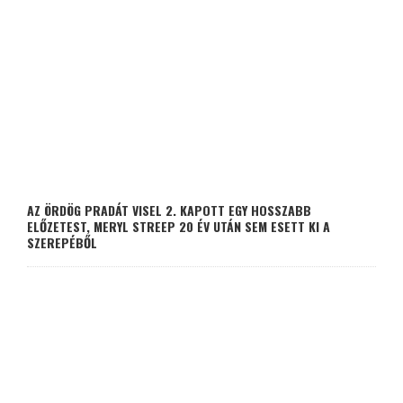
AZ ÖRDÖG PRADÁT VISEL 2. KAPOTT EGY HOSSZABB
ELŐZETEST, MERYL STREEP 20 ÉV UTÁN SEM ESETT KI A
SZEREPÉBŐL