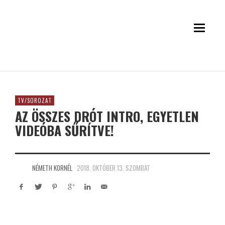
TV/SOROZAT
AZ ÖSSZES DRÓT INTRO, EGYETLEN
VIDEÓBA SŰRÍTVE!
NÉMETH KORNÉL
2018. OKTÓBER 13. SZOMBAT