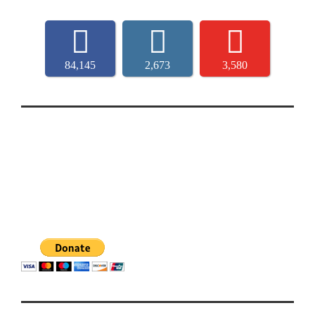
84,145
2,673
3,580