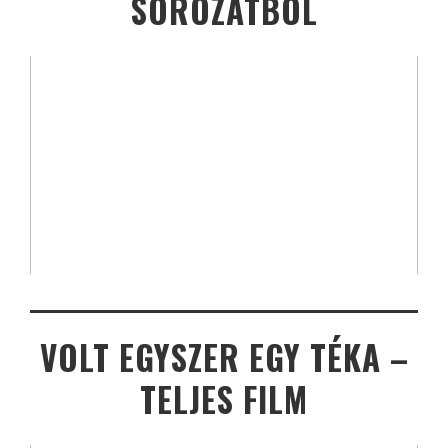
SOROZATBÓL
VOLT EGYSZER EGY TÉKA –
TELJES FILM