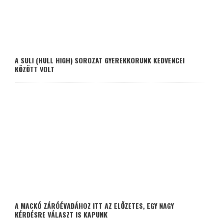
A SULI (HULL HIGH) SOROZAT GYEREKKORUNK KEDVENCEI
KÖZÖTT VOLT
A MACKÓ ZÁRÓÉVADÁHOZ ITT AZ ELŐZETES, EGY NAGY
KÉRDÉSRE VÁLASZT IS KAPUNK