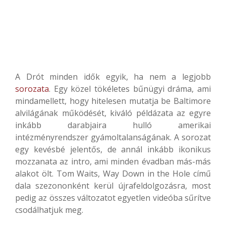
A Drót minden idők egyik, ha nem a legjobb
sorozata
. Egy közel tökéletes bűnügyi dráma, ami
mindamellett, hogy hitelesen mutatja be Baltimore
alvilágának működését, kiváló példázata az egyre
inkább darabjaira hulló amerikai
intézményrendszer gyámoltalanságának. A sorozat
egy kevésbé jelentős, de annál inkább ikonikus
mozzanata az intro, ami minden évadban más-más
alakot ölt. Tom Waits, Way Down in the Hole című
dala szezononként kerül újrafeldolgozásra, most
pedig az összes változatot egyetlen videóba sűrítve
csodálhatjuk meg.